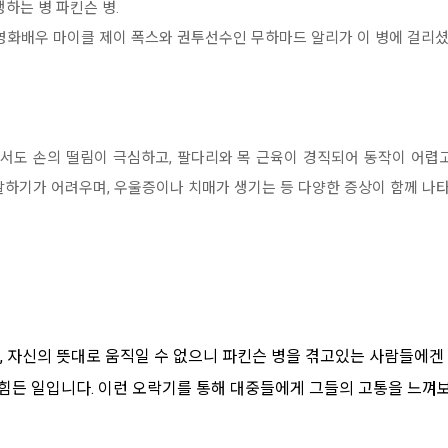
하는 병 파킨슨 병.
 영화배우 마이클 제이 폭스와 권투선수인 무하마드 알리가 이 병에 걸리셨
에서도 손의 떨림이 극심하고, 팔다리와 목 근육이 경직되어 동작이 어렵
말하기가 어려우며, 우울증이나 치매가 생기는 등 다양한 증상이 함께 나타
 자신의 뜻대로 움직일 수 없으니 파킨슨 병을 겪고있는 사람들에겐 
 힘든 일입니다. 이런 오락기를 통해 대중들에게 그들의 고통을 느껴