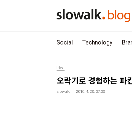
본문 바로가기
Social
Technology
Bra
Idea
오락기로 경험하는 파킨
slowalk
2010. 4. 20. 07:00