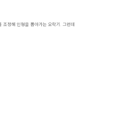
를 조정해 인형을 뽑아가는 오락기. 그런데