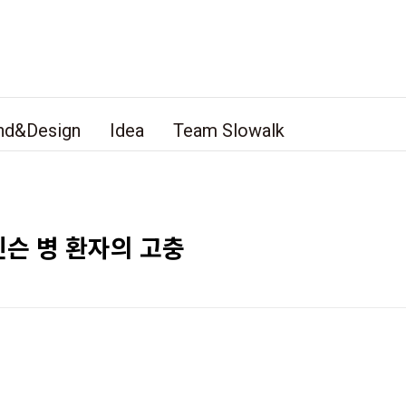
nd&Design
Idea
Team Slowalk
슨 병 환자의 고충