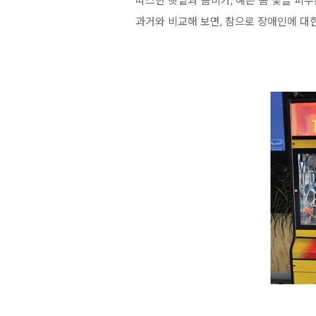
따스한 햇볕과 봄비가, 예쁜 봄 꽃을 피
과거와 비교해 보면, 참으로 장애인에 대