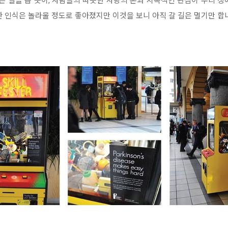
우는 일을 돕 듯이, 사람들의 따뜻한 사랑의 손과 지속적인 관심이 우리 장
한 인식은 놀라울 정도로 좋아졌지만 이것을 보니 아직 갈 길은 멀기만 합