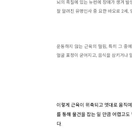
뇌의 흑질에 있는 뉴런에 장애가 생겨 발생
잘 알려진 유명인사 중 요한 바오로 2세,
운동하지 않는 근육의 떨림, 특히 그 중
얼굴 표정이 굳어지고, 음식을 삼키거나 
이렇게 근육이 위축되고 멋대로 움직여,
를 통해 물건을 잡는 일 만큼 어렵고도
다.