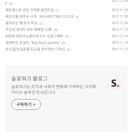
2012.12.03
E
(0)
페트병으로 만든 귀여운 동전지갑
2012.11.29
(1)
목도리를 떠주는 시계 - 365 KNITTING CLOCK
2012.11.28
(1)
움직이는 배 위의 학교
2012.11.26
(1)
주인과 강아지 모두 행복한 소파!
2012.11.19
(0)
ASEM 에코이노베이션 지수 인포그래픽
2012.11.16
(0)
냄새먹는 옷걸이, 'Bye Bye Laundry'
2012.11.14
(0)
로드킬(찻길동물사고)을 방지하는 디자인
2012.11.12
(2)
슬로워크 블로그
슬로워크는 조직과 사회의 변화에 기여하는 크리에
이티브 솔루션 회사입니다
구독하기