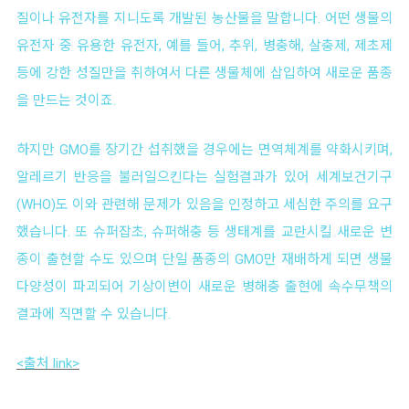
질이나 유전자를 지니도록 개발된 농산물을 말합니다. 어떤 생물의
유전자 중 유용한 유전자, 예를 들어, 추위, 병충해, 살충제, 제초제
등에 강한 성질만을 취하여서 다른 생물체에 삽입하여 새로운 품종
을 만드는 것이죠.
하지만
GMO를 장기간 섭취했을 경우에는 면역체계를 약화시키며,
알레르기 반응을 불러일으킨다는 실험결과가 있어
세계보건기구
(WHO)도 이와 관련해 문제가 있음을 인정하고
세심한 주의를 요구
했습니다.
또
슈퍼잡초, 슈퍼해충 등 생태계를 교란시킬 새로운 변
종이 출현할 수도 있으며
단일 품종의 GMO만 재배하게 되면 생물
다양성이 파괴되어 기상이변이
새로운 병해충 출현에 속수무책의
결과에 직면할 수 있습니다.
<출처 link>