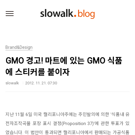
본문 바로가기
Brand&Design
GMO 경고! 마트에 있는 GMO 식품
에 스티커를 붙이자
slowalk
2012. 11. 21. 07:30
지난 11월 6일 미국 캘리포니아주에는 주민발의에 의한 '식품내 유
전자조작곡물 포장 표시 결정(Proposition 37)'에 관한 투표가 있
었습니다. 이 법안이 통과되면 캘리포니아에서 판매되는 가공식품