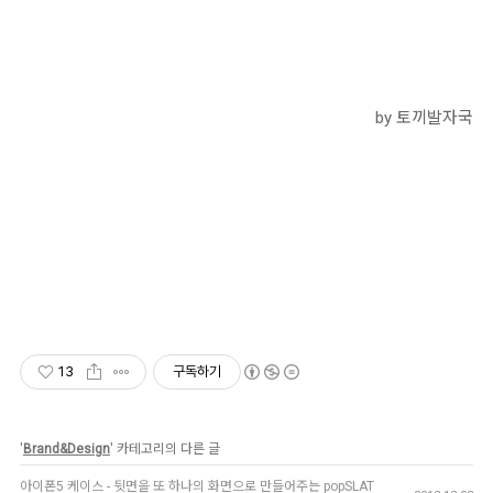
by 토끼발자국
13
구독하기
'
Brand&Design
' 카테고리의 다른 글
아이폰5 케이스 - 뒷면을 또 하나의 화면으로 만들어주는 popSLAT