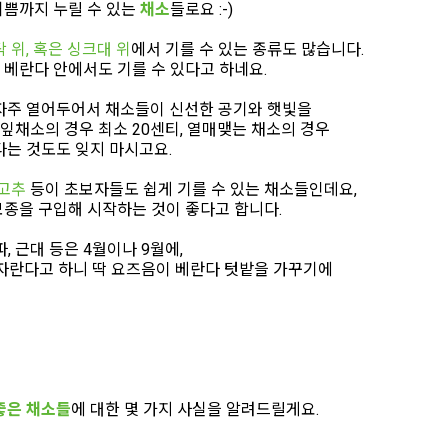
기쁨까지 누릴 수 있는
채소
들로요 :-)
 위, 혹은 싱크대 위
에서 기를 수 있는 종류도 많습니다.
베란다 안에서도 기를 수 있다고 하네요.
 자주 열어두어서 채소들이 신선한 공기와 햇빛을
 잎채소의 경우 최소 20센티, 열매맺는 채소의 경우
다는 것도도 잊지 마시고요.
 고추
등이 초보자들도 쉽게 기를 수 있는 채소들인데요,
모종을 구입해 시작하는 것이 좋다고 합니다.
파, 근대 등은 4월이나 9월에,
잘 자란다고 하니 딱 요즈음이 베란다 텃밭을 가꾸기에
좋은 채소들
에 대한 몇 가지 사실을 알려드릴게요.