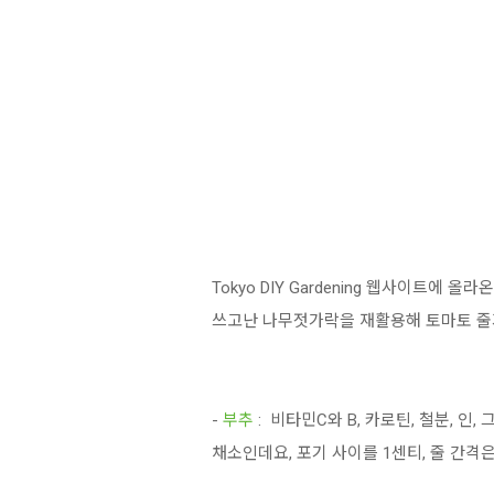
Tokyo DIY Gardening 웹사이트에 올
쓰고난 나무젓가락을 재활용해 토마토 줄
-
부추
: 비타민C와 B, 카로틴, 철분, 
채소인데요, 포기 사이를 1센티, 줄 간격