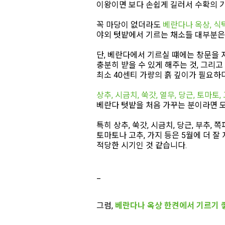
이왕이면 보다 손쉽게 길러서 수확의 
꼭 마당이 없더라도
베란다나 옥상, 식탁
야외 텃밭에서 기르는 채소들 대부분은 
단, 베란다에서 기르실 떄에는 창문을
충분히 받을 수 있게 해주는 것, 그리고
최소 40센티 가량의 흙 깊이가 필요하
상추, 시금치, 쑥갓, 열무, 당근, 토마토,
베란다 텃밭을 처음 가꾸는 분이라면 
특히 상추, 쑥갓, 시금치, 당근, 부추, 쪽
토마토나 고추, 가지 등은 5월에 더 
적당한 시기인 것 같습니다.
_
그럼,
베란다나 옥상 한켠에서 기르기 