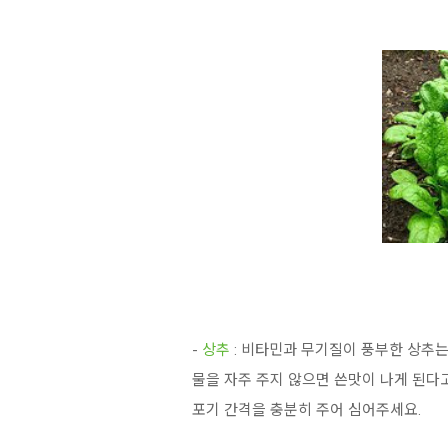
-
상추
: 비타민과 무기질이 풍부한 상추는
물을 자주 주지 않으면 쓴맛이 나게 된다고
포기 간격을 충분히 주어 심어주세요.