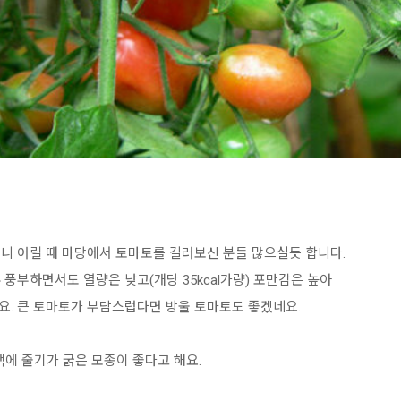
보니 어릴 때 마당에서 토마토를 길러보신 분들 많으실듯 합니다.
풍부하면서도 열량은 낮고(개당 35kcal가량) 포만감은 높아
. 큰 토마토가 부담스럽다면 방울 토마토도 좋겠네요.
색에 줄기가 굵은 모종이 좋다고 해요.