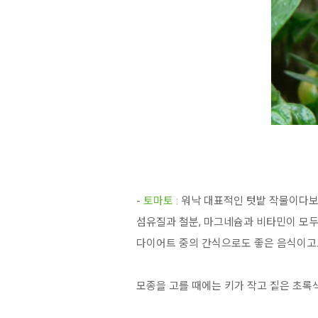
-
토마토
: 워낙 대표적인 텃밭 작물이다
섬유질과 철분, 마그네슘과 비타민이 모두 
다이어트 중의 간식으로도 좋은 음식이고요
모종을 고를 때에는 키가 작고 짙은 초록