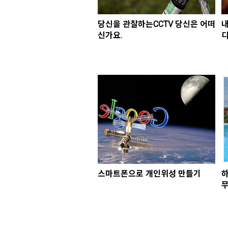
당신을 관찰하는CCTV 당신은 어떠
내
신가요.
디
스마트폰으로 개인위성 만들기
하
무