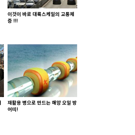
이것이 바로 대륙스케일의 교통체
증 !!!
래
재활용 병으로 만드는 해양 오일 방
어띠!