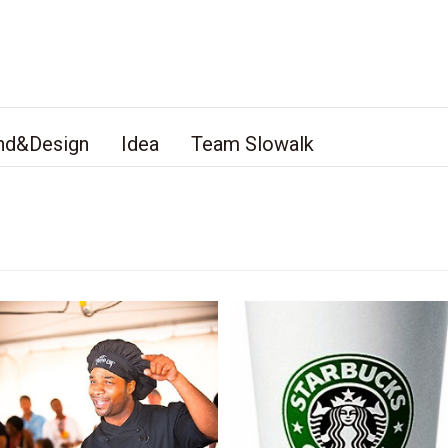
nd&Design
Idea
Team Slowalk