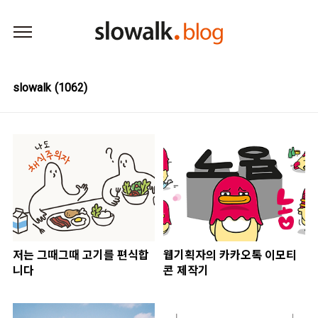
본문 바로가기
slowalk
(1062)
저는 그때그때 고기를 편식합
웹기획자의 카카오톡 이모티
니다
콘 제작기