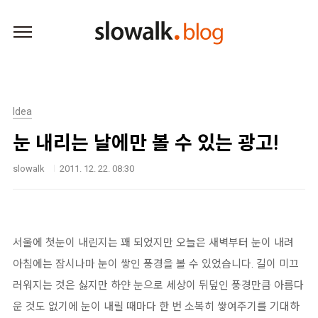
본문 바로가기
Idea
눈 내리는 날에만 볼 수 있는 광고!
slowalk
2011. 12. 22. 08:30
서울에 첫눈이 내린지는 꽤 되었지만 오늘은 새벽부터 눈이 내려
아침에는 잠시나마 눈이 쌓인 풍경을 볼 수 있었습니다. 길이 미끄
러워지는 것은 싫지만 하얀 눈으로 세상이 뒤덮인 풍경만큼 아름다
운 것도 없기에 눈이 내릴 때마다 한 번 소복히 쌓여주기를 기대하