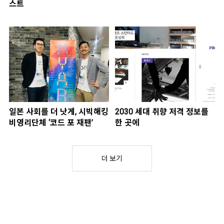
스트
일본 사회를 더 낫게, 시빅해킹
2030 세대 취향 저격 정보를
비영리단체 ‘코드 포 재팬’
한 곳에
더 보기