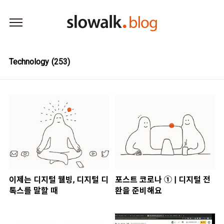
본문 바로가기
Technology
(253)
이제는 디지털 웰빙, 디지털 디
포스트 코로나 ① | 디지털 전
톡스를 말할 때
환을 준비해요