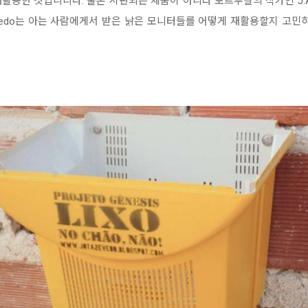
활용한 것입니니다. 물론 시판되는 제품이 아니라 포르투갈의 작가인 J.A
evedo는 아는 사람에게서 받은 낡은 모니터들를 어떻게 재활용할지 고