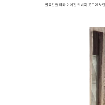
골목길을 따라 이어진 담벼락 곳곳에 노