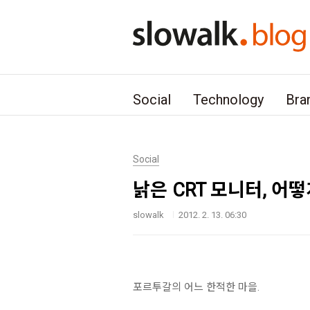
본문 바로가기
Social
Technology
Bra
Social
낡은 CRT 모니터, 어떻
slowalk
2012. 2. 13. 06:30
포르투갈의 어느 한적한 마을.