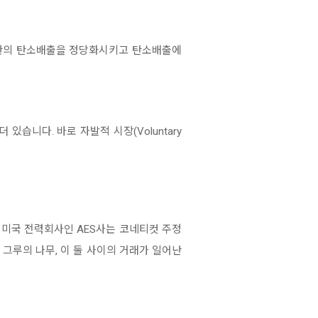
기관의 탄소배출을 정당화시키고 탄소배출에
니다. 바로 자발적 시장(Voluntary
 미국 전력회사인 AES사는 코네티컷 주정
그루의 나무, 이 둘 사이의 거래가 일어난