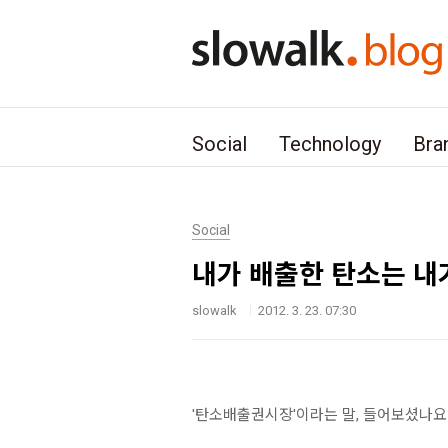
본문 바로가기
Social
Technology
Bra
Social
내가 배출한 탄소는 내
slowalk
2012. 3. 23. 07:30
'탄소배출권시장'이라는 말, 들어보셨나요