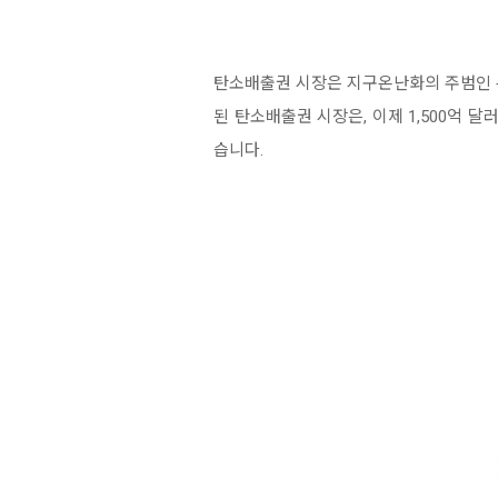
탄소배출권 시장은 지구온난화의 주범인 
된 탄소배출권 시장은, 이제 1,500억 달
습니다.