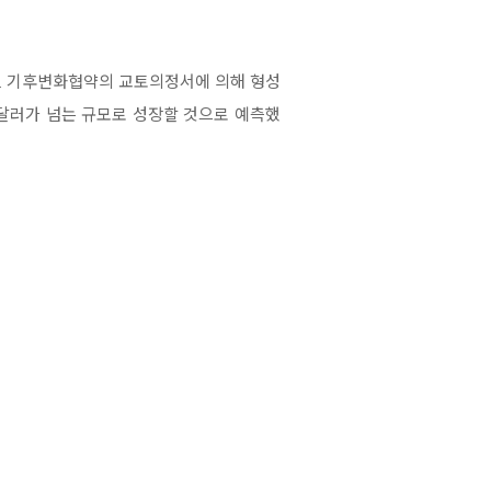
. 기후변화협약의 교토의정서에 의해 형성
0억 달러가 넘는 규모로 성장할 것으로 예측했