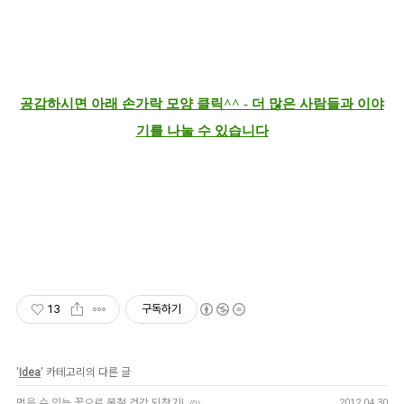
공감하시면 아래 손가락 모양 클릭^^ - 더 많은 사람들과 이야
기를 나눌 수 있습니다
13
구독하기
'
Idea
' 카테고리의 다른 글
먹을 수 있는 꽃으로 봄철 건강 되찾기!
2012.04.30
(0)