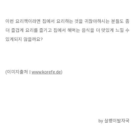
이런 요리책이라면 집에서 요리하는 것을 귀찮아하시는 분들도 좀
더 즐겁게 요리를 즐기고 집에서 해먹는 음식을 더 맛있게 느낄 수
있게되지 않을까요?
(이미지출처 |
www.korefe.de
)
by 살쾡이발자국