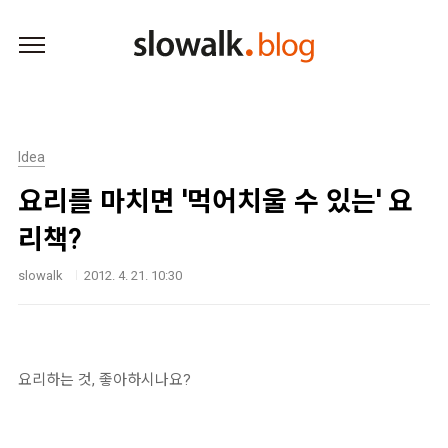
본문 바로가기
Idea
요리를 마치면 '먹어치울 수 있는' 요
리책?
slowalk
2012. 4. 21. 10:30
요리하는 것, 좋아하시나요?