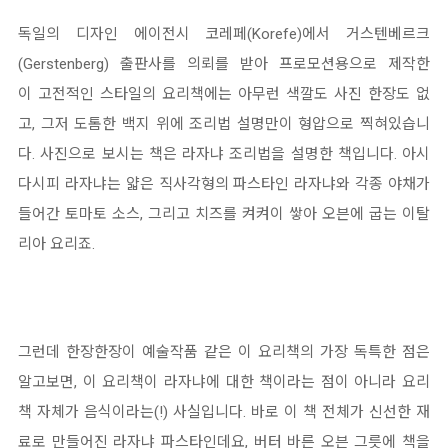
독일의 디자인 에이전시 코레페(Korefe)에서 거스텐베르크
(Gerstenberg) 출판사를 의뢰를 받아 프로모션용으로 제작한
이 고전적인 스타일의 요리책에는 아무런 색깔도 사진 한장도 없
고, 그저 도톰한 백지 위에 조리법 설명만이 형압으로 찍혀있습니
다. 사진으로 보시는 책은 라자냐 조리법을 설명한 책입니다. 아시
다시피 라자냐는 얇은 직사각형의 파스타인 라자냐와 각종 야채가
들어간 토마토 소스, 그리고 치즈를 켜켜이 쌓아 오븐에 굽는 이탈
리아 요리죠.
그런데 한장한장이 예술작품 같은 이 요리책의 가장 독특한 점은
알고보면, 이 요리책이 라자냐에 대한 책이라는 점이 아니라 요리
책 자체가 음식이라는(!) 사실입니다. 바로 이 책 전체가 신선한 재
료로 만들어진 라자냐 파스타인데요, 버터 바른 오븐 그릇에 책을