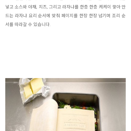
넣고 소스와 야채, 치즈, 그리고 라자냐를 한층 한층 켜켜이 쌓아 만
드는 라자냐 요리 순서에 맞춰 페이지를 한장 한장 넘기며 조리 순
서를 따라갈 수 있습니다.