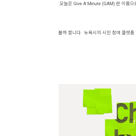
오
늘은
Give A Minute (GAM) 란
볼까 합니다.
뉴욕시
의 시민
참여 플랫폼 "c