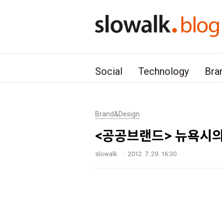
본문 바로가기
Social
Technology
Bra
Brand&Design
<공공브랜드> 뉴욕시의 시
slowalk
2012. 7. 29. 16:30