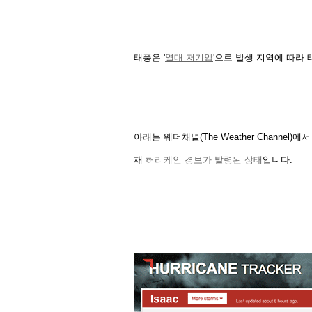
태풍은 '
열대 저기압
'으로 발생 지역에 따라
아래는 웨더채널(The Weather Channel)에
재
허리케인 경보가 발령된 상태
입니다.