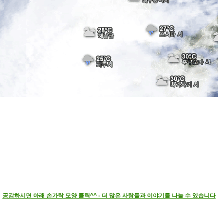
공감하시면 아래 손가락 모양 클릭^^ - 더 많은 사람들과 이야기를 나눌 수 있습니다