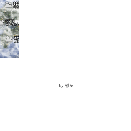
by 펭도