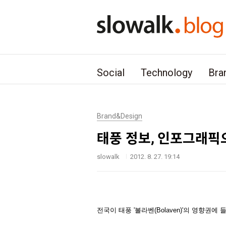
본문 바로가기
Social
Technology
Bra
Brand&Design
태풍 정보, 인포그래픽
slowalk
2012. 8. 27. 19:14
전국이 태풍 '볼라벤(Bolaven)'의 영향