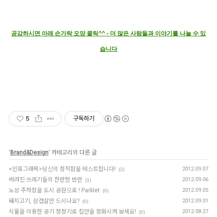
공감하시면 아래 손가락 모양 클릭^^ - 더 많은 사람들과 이야기를 나눌 수 있
습니다
5
구독하기
'
Brand&Design
' 카테고리의 다른 글
<인포그래픽>당신의 정직함을 테스트합니다!
2012.09.07
(2)
버려진 쓰레기들의 찬란한 반란
2012.09.06
(1)
노상 주차장을 도시 공원으로 ! Parklet
2012.09.05
(0)
돼지고기, 삼겹살만 드시나요?
2012.09.01
(0)
식물을 이용한 공기 청정기로 집안을 정화시켜 보세요!
2012.08.27
(0)