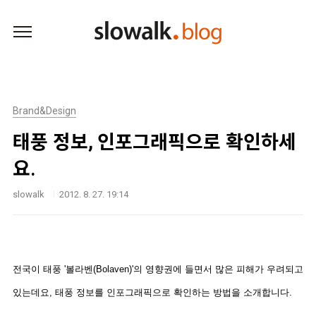
본문 바로가기
Brand&Design
태풍 정보, 인포그래픽으로 확인하세
요.
slowalk
2012. 8. 27. 19:14
전국이 태풍 '볼라벤(Bolaven)'의 영향권에 들면서 많은 피해가 우려되고
있는데요, 태풍 정보를 인포그래픽으로 확인하는 방법을 소개합니다.