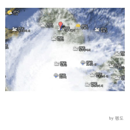
by 펭도