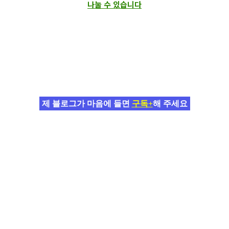
나눌 수 있습니다
제 블로그가 마음에 들면
구독+
해 주세요