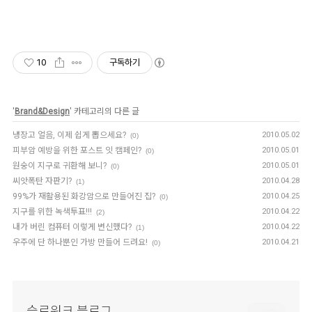
10
구독하기
'
Brand&Design
' 카테고리의 다른 글
냉장고 얼음, 이제 쉽게 뽑으세요?
2010.05.02
(0)
피부암 예방을 위한 포스트 잇 캠페인?
2010.05.01
(0)
원숭이 지구로 귀환해 보니?
2010.05.01
(0)
씨앗폭탄 자판기?
2010.04.28
(1)
99%가 재활용된 화강암으로 만들어진 집?
2010.04.25
(0)
지구를 위한 녹색투표!!!
2010.04.22
(2)
내가 버린 컴퓨터 이렇게 변신했다?
2010.04.22
(1)
우주에 단 하나뿐인 가방 만들어 드려요!
2010.04.21
(0)
슬로워크 블로그