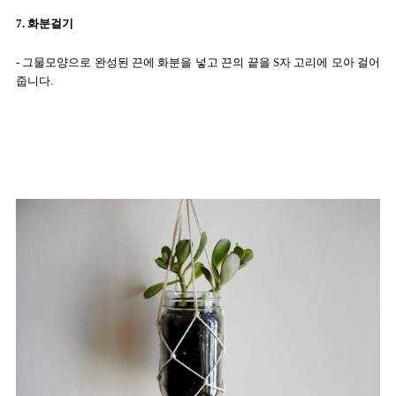
7. 화분걸기
- 그물모양으로 완성된 끈에 화분을 넣고 끈의 끝을 S자 고리에 모아 걸어
줍니다.