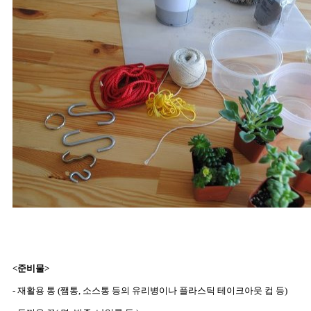
<준비물>
- 재활용 통 (쨈통, 소스통 등의 유리병이나 플라스틱 테이크아웃 컵 등)