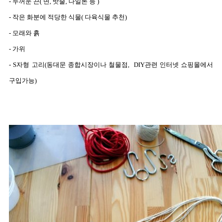
- 두꺼운 끈( 면, 밧줄, 나일론 등 )
- 작은 화분에 적당한 식물( 다육식물 추천)
- 모래와 흙
- 가위
- S자형 고리(동대문 종합시장이나 철물점, DIY관련 인터넷 쇼핑몰에서
구입가능)