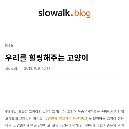
본문 바로가기
Idea
우리를 힐링해주는 고양이
slowalk
2013. 9. 9. 10:11
9월 9일, 오늘은 고양이의 날이라고 합니다. 고양이 목숨은 9개라는 속담에서 착안해
오래오래 살아달란 의미로
'
고경원의 길고양이 통신
'(링크)
을 운영하는 고양이 전문
작가, 고경원씨가 만든 날인데요. 고양이날을 기념해 인터넷에서 많은 사람들의 귀여