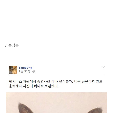
3. 송삼동