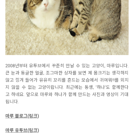
2008년부터 유투브에서 꾸준히 만날 수 있는 고양이, 마루입니다.
큰 눈과 동글한 얼굴, 조그마한 상자를 보면 제 몸크기는 생각하지
않고 낑겨 들어가 유유히 꼬리를 흔드는 모습에서 귀여워!!를 외치
지 않을 수 없는 고양이랍니다. 최근에는 동생, '하나'도 함께한다
고 하네요. 앞으로 마루와 하나가 함께 만드는 사진과 영상이 기대
됩니다.
마루 블로그(링크)
마루 유투브(링크)