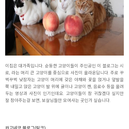
이집은 대가족입니다. 순둥한 고양이들이 주인공인 이 블로그는 시
로, 라는 머리 큰 고양이를 중심으로 사진이 올라온답니다. 주로 꾸
벅꾸벅 낮잠자는 고양이 머리에 갖은 야채와 꽃을 얹거나 앞발을
쭉 내밀고 앉은 고양이 발 위에 귤이나 고양이 캔, 음료수 등을 올려
두는 영상과 사진이 인기인데요. 고양이들이 참 귀찮겠다 싶지만
잘 참아주는걸 보면, 보살님들만 모여사는 곳인가 싶습니다.
카고네코 블로그(링크)