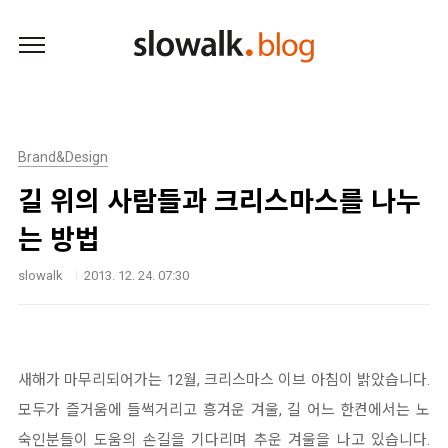
본문 바로가기
Brand&Design
길 위의 사람들과 크리스마스를 나누
는 방법
slowalk
2013. 12. 24. 07:30
새해가 마무리되어가는 12월, 크리스마스 이브 아침이 밝았습니다.
모두가 즐거움에 들썩거리고 흥겨운 겨울, 길 어느 한켠에서는 노
숙인분들이 도움의 손길을 기다리며 추운 겨울을 나고 있습니다.