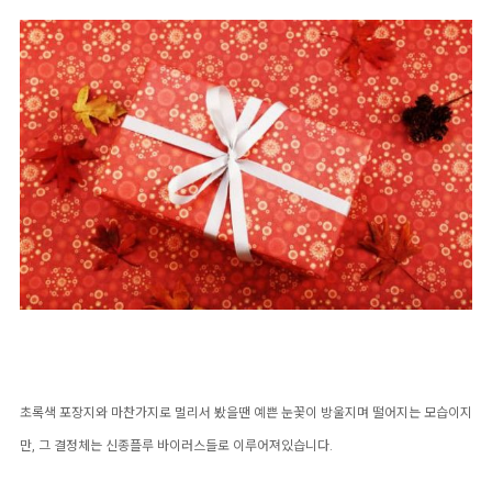
초록색 포장지와 마찬가지로 멀리서 봤을땐 예쁜 눈꽃이 방울지며 떨어지는 모습이지
만, 그 결정체는 신종플루 바이러스들로 이루어져있습니다.