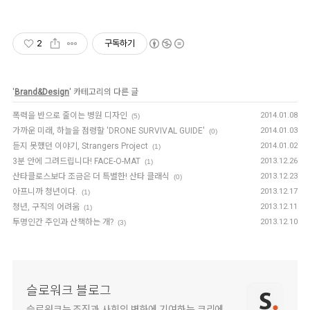
2
구독하기
'
Brand&Design
' 카테고리의 다른 글
폭력을 반으로 줄이는 병원 디자인
2014.01.08
(5)
가까운 미래, 하늘을 점령할 'DRONE SURVIVAL GUIDE'
2014.01.03
(0)
듣지 못했던 이야기, Strangers Project
2014.01.02
(1)
3분 안에 그려드립니다! FACE-O-MAT
2013.12.26
(1)
산타클로스보다 조금은 더 특별한! 산타 클래식
2013.12.23
(0)
아프니까 청년이다.
2013.12.17
(1)
청년, 구직의 어려움
2013.12.11
(1)
투명인간 주인과 산책하는 개?
2013.12.10
(3)
슬로워크 블로그
슬로워크는 조직과 사회의 변화에 기여하는 크리에