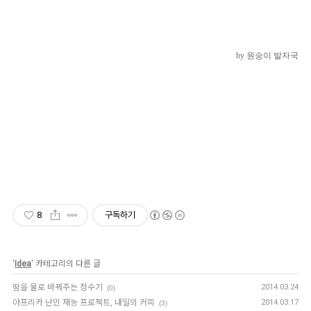
by 원숭이 발자국
8
구독하기
'
Idea
' 카테고리의 다른 글
땀을 물로 바꿔주는 정수기
2014.03.24
(0)
아프리카 난민 재능 프로젝트, 내일의 커피
2014.03.17
(3)