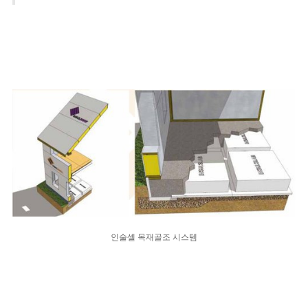
인술셸 목재골조 시스템