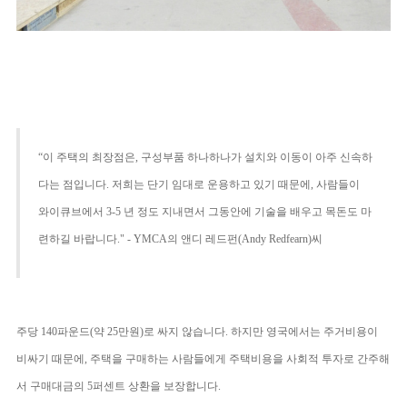
“
이 주택의 최장점은
,
구성부품 하나하나가 설치와 이동이 아주 신속하
다는 점입니다
.
저희는 단기 임대로 운용하고 있기 때문에
,
사람들이
와이큐브에서
3-5
년 정도 지내면서 그동안에 기술을 배우고 목돈도 마
련하길 바랍니다
."
- YMCA
의 앤디 레드펀(Andy Redfearn)씨
주당
140
파운드
(
약
25
만원
)
로 싸지 않습니다.
하지만
영국에서는 주거비용이
비싸기 때문에, 주택을 구매하는 사람들에게 주택비용을 사회적 투자로 간주해
서 구매대금의 5퍼센트 상환을 보장합니다.