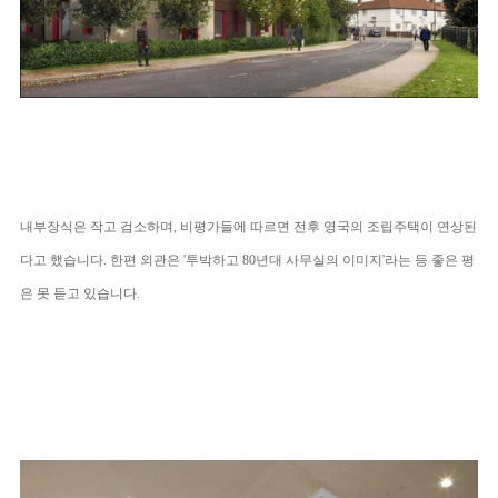
내부장식은 작고 검소하며
,
비평가들에 따르면 전후 영국의 조립주택이 연상된
다고 했습니다
. 한편
외관은 '투박하고 80년대 사무실의 이미지'라는 등 좋은 평
은 못 듣고 있습니다.