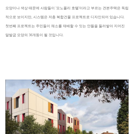
모양이나 색상 때문에 사람들이 '
모노폴리 호텔'
이라고 부르는 견본주택은 독립
적으로 보이지만
,
시스템은 저층 복합건물 프로젝트로 디자인되어 있습니다
.
첫번째 프로젝트는 주민들이 채소를 재배할 수 잇는 안뜰을 둘러쌓아 지어진
말발굽 모양의
36
개동이 될 것입니다
.