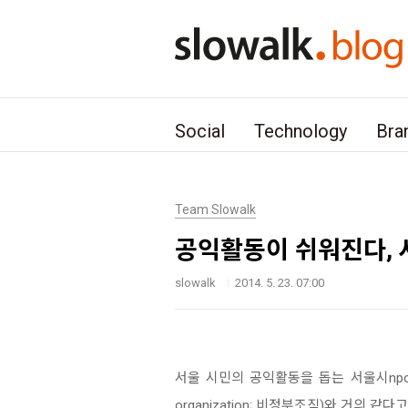
본문 바로가기
Social
Technology
Bra
Team Slowalk
공익활동이 쉬워진다, 
slowalk
2014. 5. 23. 07:00
서울 시민의 공익활동을 돕는 서울시npo지
organization; 비정부조직)와 거의 같다고