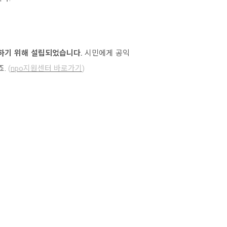
하기 위해 설립되었습니다.
시민에게 공익
죠.
(
np
o지원센터 바로가기
)