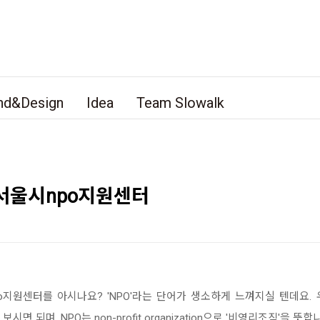
nd&Design
Idea
Team Slowalk
서울시npo지원센터
원센터를 아시나요? 'NPO'라는 단어가 생소하게 느껴지실 텐데요. 우리는 
 보시면 되며, NPO는 non-profit organization으로 '비영리조직'을 뜻합