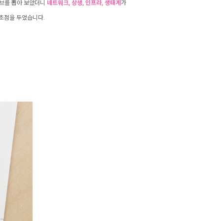
티브를 뽑아 보았더니
네트워크, 상생, 인프라, 생태계
가
 초점을 두
었습
니다.