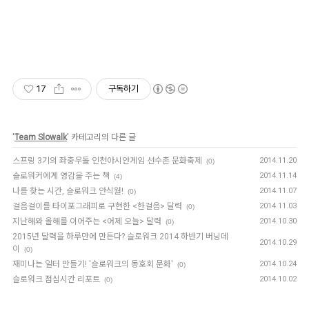
17
구독하기
'
Team Slowalk
' 카테고리의 다른 글
스프링 3기의 좌충우돌 인천아시안게임 선수촌 문화축제
2014.11.20
(0)
슬로워커에게 영감을 주는 책
2014.11.14
(4)
나를 찾는 시간, 슬로워크 안식월!
2014.11.07
(0)
걸음걸이를 타이포그래피로 구현한 <한걸음> 달력
2014.11.03
(0)
지난해와 올해를 이어주는 <어제 오늘> 달력
2014.10.30
(0)
2015년 달력을 하루만에 만든다? 슬로워크 2014 하반기 버닝데
2014.10.29
이
(0)
재미나는 일터 만들기! '슬로워크의 동호회 문화'
2014.10.24
(0)
슬로워크 점심시간 리포트
2014.10.02
(0)