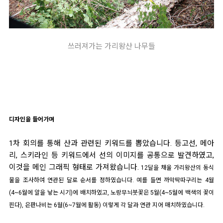
쓰러져
가는 가리왕산 나무들
디자인을 들어가며
1차 회의를 통해 산과 관련된 키워드를 뽑았습니다. 등고선, 메아
리, 스키라인 등 키워드에서 선의 이미지를 공통으로 발견하였고,
이것을 메인 그래픽 형태로 가져왔습니다.
12달을 채울 가리왕산의 동식
물을 조사하여 연관된 달로 순서를 정하였습니다. 예를 들면 까막딱따구리는 4월
(
4~6월에 알을 낳는 시기
)에 배치하였고, 노랑무늬붓꽃은 5월(4~5월에 백색의 꽃이
핀다), 은판나비는 6월(6~7월에 활동) 이렇게 각 달과 연관 지어 매치하였습니다.