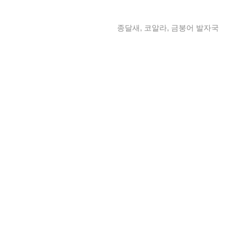
종달새, 코알라, 금붕어 발자국