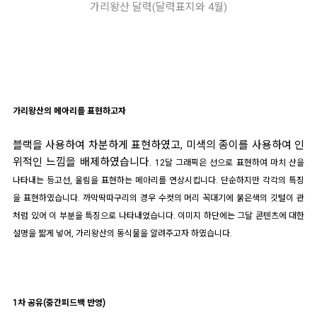
가리왕산 달력(달력표지와 4월)
가리왕산의 메아리를 표현하고자
블랙을 사용하여 차분하게 표현하였고, 미색의 종이를 사용하여 인
위적인 느낌을 배제하였습니다.
12달 그래픽은 선으로 표현하여 마치 산을
나타내는 등고선, 울림을 표현하는 메아리를 연상시킵니다. 단순하지만 각각의 특징
을 표현하였습니다. 까막딱따구리의 경우 수컷의 머리 꼭대기에 붉은색의 깃털이 관
처럼 있어 이 부분을 특징으로 나타내었습니다.
이미지 하단에는 그달 콘텐츠에 대한
설명을 짧게 넣어, 가리왕산의 동식물을 알려주고자 하였습니다.
1차 공유(중간피드백 반영)