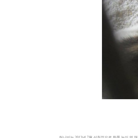
허니비는 2013년 7월 선천적으로 한쪽 눈이 먼