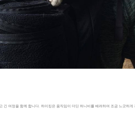
고 긴 여정을 함께 합니다. 하이킹
은 움직임이 더딘 허니비를 배려하여 조금 느긋하게 