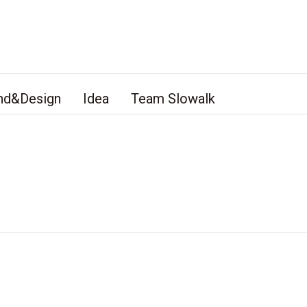
nd&Design
Idea
Team Slowalk