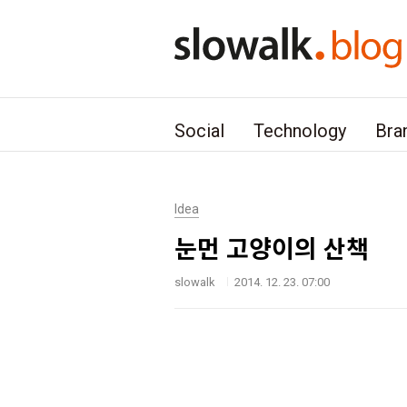
본문 바로가기
Social
Technology
Bra
Idea
눈먼 고양이의 산책
slowalk
2014. 12. 23. 07:00