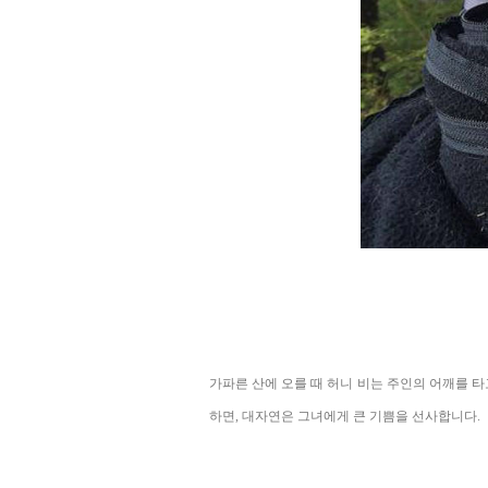
가파른 산에 오를 때 허니 비는 주인의 어깨를 타
하면, 대자연은 그녀에게 큰 기쁨을 선사합니다.