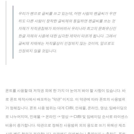
우리가 펜으로 글씨를 쓰고 있는데, 어떤 사람의 펜글씨가 우연
히도 다른 사람이 창작한 글씨체와 동일하면 펜글씨를 쓰는 것
자체가 저작권침해가 되어버려서 우리나라 최고의 문화유산인
한글 자체의 사용에 대한 심각한 제약이 따르게 됩니다. 그래서
글씨체 자체에는 저작물성이 인정되지 않는 것이며, 앞으로도
인정되지 않을 것입니다.
폰트를 사용할 때 저작권 외에 한 가지 더 눈여겨 봐야 할 사항이 있습니다. 바
로 폰트 제작사에서 배포하는 "약관" 이지요. 이 약관에 따라 폰트의 사용범위
가 정해집니다. 폰트 사용 범위는 대게 CI/BI, 인쇄물, 온라인, 영상, 임베이딩으
로 나누어지며, 인쇄물 -> 온라인 -> 영상 -> CI/BI 및 임베이딩 순서로 라이센스
비용이 증가합니다. 약관으로 정해진 사용범위 외의 용도로 쓰기 위해선 제조
사와 별도 협의가 필요합니다. 이외에도 인쇄부수나 홈페이지 노출정도, 폰트