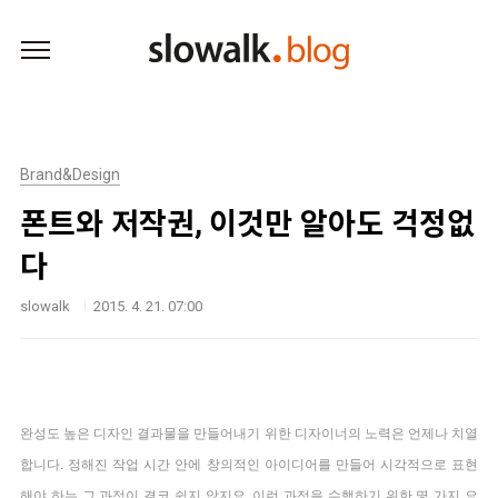
본문 바로가기
Brand&Design
폰트와 저작권, 이것만 알아도 걱정없
다
slowalk
2015. 4. 21. 07:00
완성도 높은 디자인 결과물을 만들어내기 위한 디자이너의 노력은 언제나 치열
합니다. 정해진 작업 시간 안에 창의적인 아이디어를 만들어 시각적으로 표현
해야 하는 그 과정이 결코 쉽지 않지요. 이런 과정을 수행하기 위한 몇 가지 요