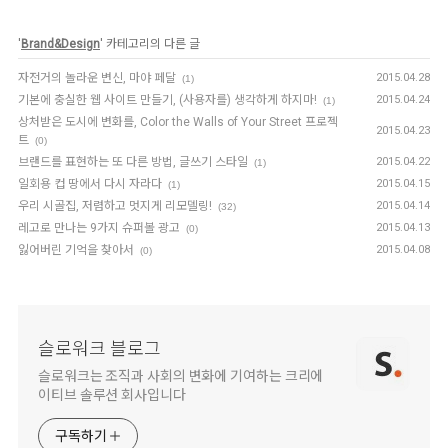
'
Brand&Design
' 카테고리의 다른 글
자전거의 놀라운 변신, 마야 페달
2015.04.28
(1)
기본에 충실한 웹 사이트 만들기, (사용자를) 생각하게 하지마!
2015.04.24
(1)
상처받은 도시에 변화를, Color the Walls of Your Street 프로젝
2015.04.23
트
(0)
브랜드를 표현하는 또 다른 방법, 글쓰기 스타일
2015.04.22
(1)
일회용 컵 땅에서 다시 자라다
2015.04.15
(1)
우리 시골집, 저렴하고 멋지게 리모델링!
2015.04.14
(32)
레고로 만나는 9가지 슈퍼볼 광고
2015.04.13
(0)
잃어버린 기억을 찾아서
2015.04.08
(0)
슬로워크 블로그
슬로워크는 조직과 사회의 변화에 기여하는 크리에
이티브 솔루션 회사입니다
구독하기