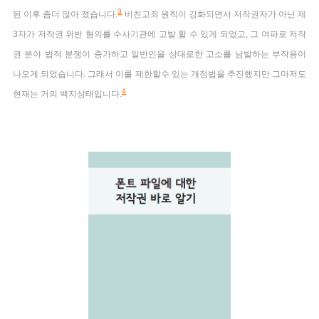
3
된 이후 좀더 많아 졌습니다.
비친고죄 원칙이 강화되면서 저작권자가 아닌 제
3자가 저작권 위반 혐의를 수사기관에 고발 할 수 있게 되었고, 그 여파로 저작
권 분야 법적 분쟁이 증가하고 일반인을 상대로한 고소를 남발하는 부작용이
나오게 되었습니다. 그래서 이를 제한할수 있는 개정법을 추진했지만 그마저도
4
현재는 거의 백지상태입니다.