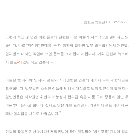
국립한글박물관
CC BY-SA 2.0
그런데 최근 몇 년간 이런 폰트와 관련된 어떤 이슈가 지속적으로 일어나고 있
습니다. 바로 "저작권" 인데요, 좀 더 정확히 말하면 일부 법무법인에서 개인별,
업체별로 디자인 작업에 쓰인 폰트를 조사한다고 합니다. 이와 관련해 뉴스에
1
서 보도
되었던 적도 있습니다.
이들은 '법파라치' 입니다. 폰트와 저작권법을 연결해 패키지 구매나 합의금을
요구합니다. 법무법인 소속인 이들에 비해 상대적으로 법적 접근성이 떨어지는
일반인들은 저작권법 위반의 가능성과 합의금 혹은 제품 구매 종용에 일단 두
려움부터 든다고 합니다. 실제로 많은 개인 프리랜서, 기관에서 폰트 패키지 구
2
매나 합의금을 내기도 하였습니다.
이들의 활동은 지난 2012년 저작권법이 확대 개정되어 '비친고죄' 원칙이 강화