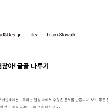
nd&Design
Idea
Team Slowalk
찮아! 글꼴 다루기
, 프레젠테이션…. 우리는 일상 속에서 수많은 문서를 만듭니다. 보기 좋
요한 것이 바로 글꼴이라는 것을 아시나요?