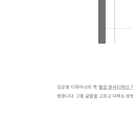
김은영 디자이너의 책 '
좋은 문서디자인 기
명합니다. 그중 글꼴을 고르고 다루는 방