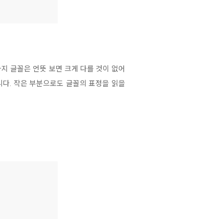
가지 글꼴은 언뜻 보면 크게 다를 것이 없어
니다. 작은 부분으로도 글꼴의 표정을 읽을