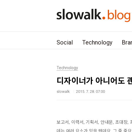
본문 바로가기
Social
Technology
Bra
Technology
디자이너가 아니어도 괜
slowalk
2015. 7. 28. 07:00
보고서, 이력서, 기획서, 안내문, 초대장
데는 여러 요소가 있을 텐데요, 그 중 중