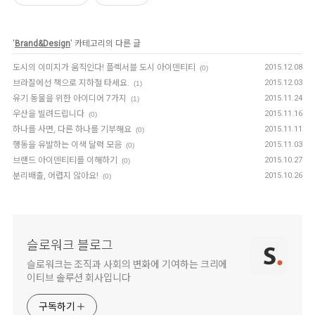
'
Brand&Design
' 카테고리의 다른 글
도시의 이미지가 움직인다! 플렉서블 도시 아이덴티티
2015.12.08
(0)
브라질에선 책으로 지하철 타세요.
2015.12.03
(1)
유기 동물을 위한 아이디어 7가지
2015.11.24
(1)
우산을 빌려드립니다
2015.11.16
(0)
하나를 사면, 다른 하나를 기부해요
2015.11.11
(0)
행동을 유발하는 이색 달력 모음
2015.11.03
(0)
브랜드 아이덴티티를 이해하기
2015.10.27
(0)
분리배출, 어렵지 않아요!
2015.10.26
(0)
슬로워크 블로그
슬로워크는 조직과 사회의 변화에 기여하는 크리에
이티브 솔루션 회사입니다
구독하기