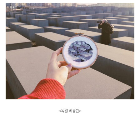
<독일 베를린>