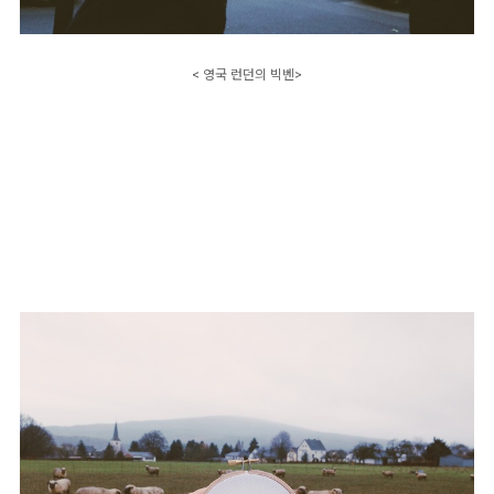
< 영국 런던의 빅벤>