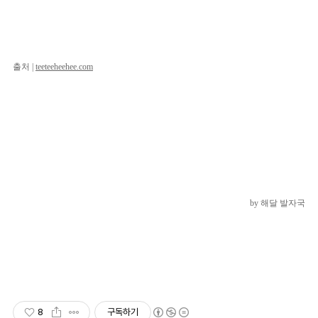
출처 |
teeteeheehee.com
by 해달 발자국
8
구독하기