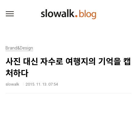
본문 바로가기
Brand&Design
사진 대신 자수로 여행지의 기억을 캡
처하다
slowalk
2015. 11. 13. 07:54