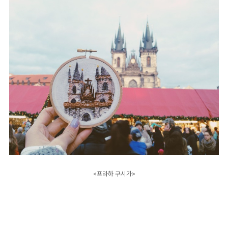
<프라하 구시가>