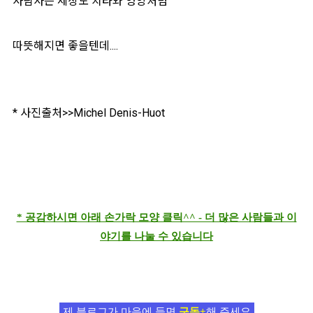
사람사는 세상도 치타와 영양처럼
따뜻해지면 좋을텐데....
* 사진출처>>Michel Denis-Huot
* 공감하시면 아래 손가락 모양 클릭^^ - 더 많은 사람들과 이
야기를 나눌 수 있습니다
제 블로그가 마음에 들면
구독+
해 주세요