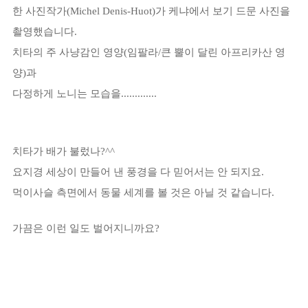
한 사진작가(Michel Denis-Huot)가 케냐에서 보기 드문 사진을
촬영했습니다.
치타의 주 사냥감인 영양(임팔라/큰 뿔이 달린 아프리카산 영
양)과
다정하게 노니는 모습을.............
치타가 배가 불렀나?^^
요지경 세상이 만들어 낸 풍경을 다 믿어서는 안 되지요.
먹이사슬 측면에서 동물 세계를 볼 것은 아닐 것 같습니다.
가끔은 이런 일도 벌어지니까요?