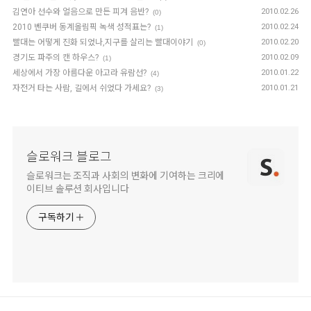
김연아 선수와 얼음으로 만든 피겨 음반?
2010.02.26
(0)
2010 벤쿠버 동계올림픽 녹색 성적표는?
2010.02.24
(1)
빨대는 어떻게 진화 되었나,지구를 살리는 빨대이야기
2010.02.20
(0)
경기도 파주의 캔 하우스?
2010.02.09
(1)
세상에서 가장 아름다운 아고라 유람선?
2010.01.22
(4)
자전거 타는 사람, 길에서 쉬었다 가세요?
2010.01.21
(3)
슬로워크 블로그
슬로워크는 조직과 사회의 변화에 기여하는 크리에
이티브 솔루션 회사입니다
구독하기