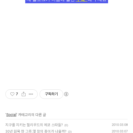
7
구독하기
'
Social
' 카테고리의 다른 글
지구를 지키는 헐리우드의 에코 스타들?
2010.03.08
(0)
30년 원목 한 그루,몇 장의 종이가 나올까?
2010.03.07
(3)