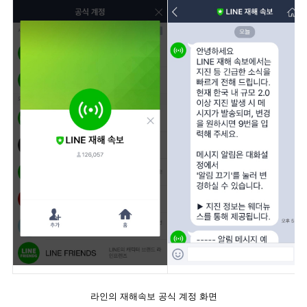
라인의 재해속보 공식 계정 화면