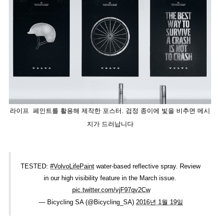
라이프  페인트를 활용해 제작한 포스터. 검정 종이에 빛을 비추면 메시
지가 드러납니다
TESTED: 
#VolvoLifePaint
 water-based reflective spray. Review 
in our high visibility feature in the March issue. 
pic.twitter.com/vjF97qv2Cw
— Bicycling SA (@Bicycling_SA) 
2016년 1월 19일