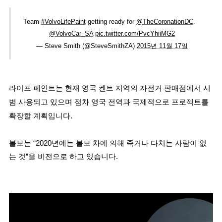
Team 
#VolvoLifePaint
 getting ready for 
@TheCoronationDC
.   
@VolvoCar_SA
pic.twitter.com/PvcYhiiMG2
— Steve Smith (@SteveSmithZA) 
2015년 11월 17일
라이프 페인트는 현재 영국 켄트 지역의 자전거 판매점에서 시
범 사용되고 있으며 점차 영국 전역과 국제적으로 프로젝트를 
확장할 계획입니다.
볼보는 “2020년에는 볼보 차에 의해 죽거나 다치는 사람이 없
는 것”을 비전으로 하고 있습니다.