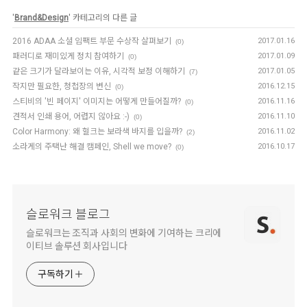
'
Brand&Design
' 카테고리의 다른 글
2016 ADAA 소셜 임팩트 부문 수상작 살펴보기
2017.01.16
(0)
패러디로 재미있게 정치 참여하기
2017.01.09
(0)
같은 크기가 달라보이는 이유, 시각적 보정 이해하기
2017.01.05
(7)
작지만 필요한, 청첩장의 변신
2016.12.15
(0)
스티비의 '빈 페이지' 이미지는 어떻게 만들어질까?
2016.11.16
(0)
견적서 인쇄 용어, 어렵지 않아요 :-)
2016.11.10
(0)
Color Harmony: 왜 헐크는 보라색 바지를 입을까?
2016.11.02
(2)
소라게의 주택난 해결 캠페인, Shell we move?
2016.10.17
(0)
슬로워크 블로그
슬로워크는 조직과 사회의 변화에 기여하는 크리에
이티브 솔루션 회사입니다
구독하기