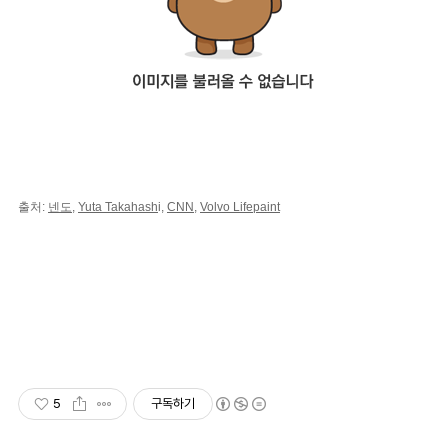
출처: 
넨도
, 
Yuta Takahash
i, 
CNN
, 
Volvo Lifepaint
5
구독하기