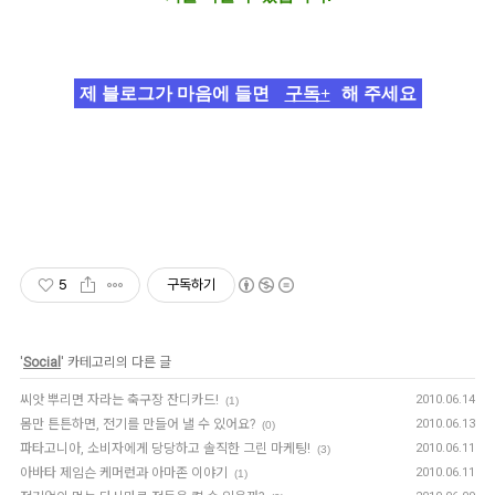
제 블로그가 마음에 들면
구독+
해 주세요
5
구독하기
'
Social
' 카테고리의 다른 글
씨앗 뿌리면 자라는 축구장 잔디카드!
2010.06.14
(1)
몸만 튼튼하면, 전기를 만들어 낼 수 있어요?
2010.06.13
(0)
파타고니아, 소비자에게 당당하고 솔직한 그린 마케팅!
2010.06.11
(3)
아바타 제임슨 케머런과 아마존 이야기
2010.06.11
(1)