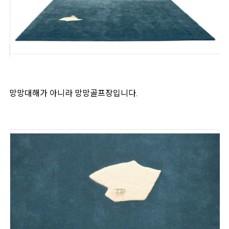
망망대해가 아니라 망망골프장입니다.