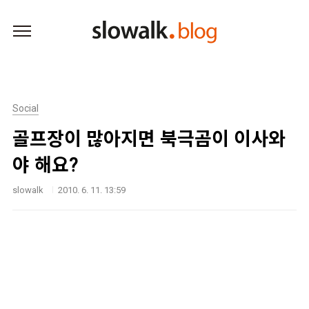
본문 바로가기
Social
골프장이 많아지면 북극곰이 이사와
야 해요?
slowalk
2010. 6. 11. 13:59