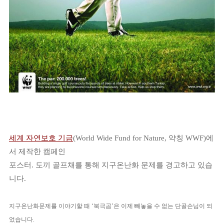
세계 자연보호 기금
(World Wide Fund for Nature, 약칭 WWF)에
서 제작한 캠페인
포스터. 도끼 골프채를 통해 지구온난화 문제를 경고하고 있습
니다.
지구온난화문제를 이야기할 때 ‘북극곰’은 이제 빼놓을 수 없는 단골손님이 되
었습니다.