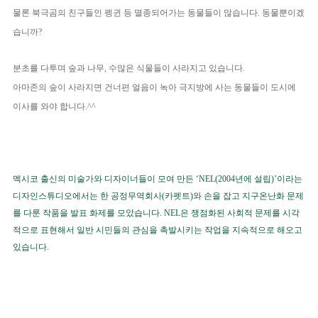
물론 북극곰의 친구들인 펭귄 등 멸종되어가는 동물들이 많습니다. 동물뿐이겠
습니까?
분초를 다투며 숲과 나무, 수많은 식물들이 사라지고 있습니다.
아마존의 숲이 사라지면 건너편 얼음이 녹아 극지방에 사는 동물들이 도시에
이사를 와야 합니다.^^
멕시코 출신의 미술가와 디자이너들이 모여 만든 ‘NEL(2004년에 설립)’이라는
디자인스튜디오에서는 한 공정무역회사(카펫트)와 손을 잡고 지구온난화 문제
를 다룬 작품을 발표 화제를 모았습니다. NEL은 쟁점화된 사회적 문제를 시각
적으로 표현해서 일반 시민들의 관심을 촉발시키는 작업을 지속적으로 해오고
있습니다.