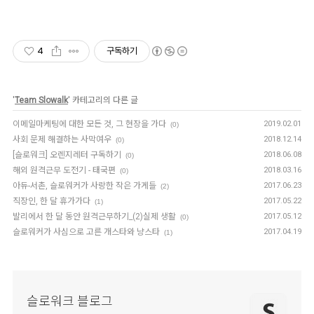
4
구독하기
'
Team Slowalk
' 카테고리의 다른 글
이메일마케팅에 대한 모든 것, 그 현장을 가다
2019.02.01
(0)
사회 문제 해결하는 사막여우
2018.12.14
(0)
[슬로워크] 오렌지레터 구독하기
2018.06.08
(0)
해외 원격근무 도전기 - 태국편
2018.03.16
(0)
아듀-서촌, 슬로워커가 사랑한 작은 가게들
2017.06.23
(2)
직장인, 한 달 휴가가다
2017.05.22
(1)
발리에서 한 달 동안 원격근무하기_(2)실제 생활
2017.05.12
(0)
슬로워커가 사심으로 고른 개스타와 냥스타
2017.04.19
(1)
슬로워크 블로그