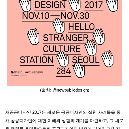
(출처: 
@newpublicdesign
)
새공공디자인 2017은 새로운 공공디자인의 실천 사례들을 통
해 공공디자인에 대한 이해와 성찰의 계기를 마련하고, 그 
새로