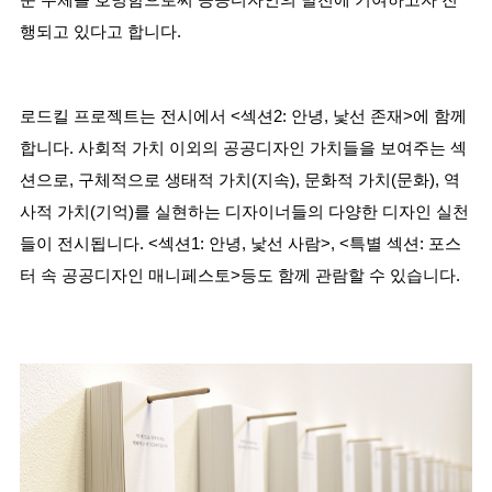
운
 주체를 호명함으로써 공공디자인의 발전에 기여하고자 진
행되고 있다고 합니다.
로드킬 프로젝트는 전시에서 <섹션2: 안녕, 낯선 존재>에 함께
합니다. 사회적 가치 이외의 공공디자인 가치들을 
보여주는 섹
션으로, 구체적으로 생태적 가치(지속), 문화적 가치(문화), 역
사적 가치(기억)를 
실현하는 디자이너들의 다양한 디자인 실천
들이 전시됩니다. <섹션1: 안녕, 낯선 사람>, <특별 섹션: 포스
터 속 공공디자인 매니페스토>등도 함께 관람할 수 있습니다.