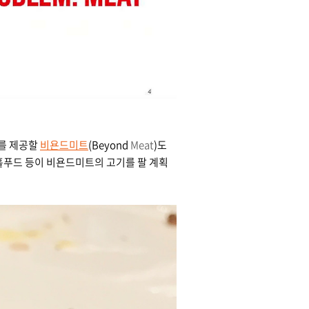
크를 제공할
비욘드미트
(Beyond
Meat
)도
 홀푸드 등이 비욘드미트의 고기를 팔 계획