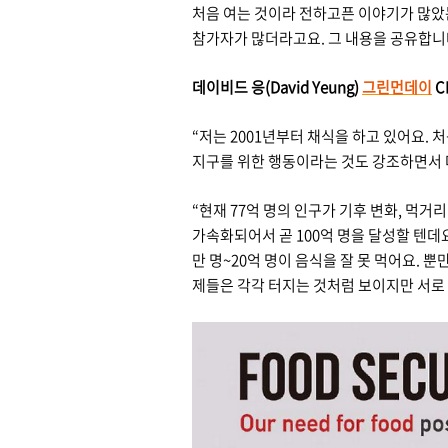
처음 여는 것이라 전하고픈 이야기가 많았는
참가자가 많더라고요. 그 내용을 공유합니
데이비드 응(David Yeung)
그린먼데이
C
“저는 2001년부터 채식을 하고 있어요.
지구를 위한 행동이라는 것도 강조하면서 
“현재 77억 명의 인구가 기후 변화, 먹거리
가속화되어서 곧 100억 명을 달성할 텐데요
만 명~20억 명이 음식을 잘 못 먹어요.
제들은 각각 터지는 것처럼 보이지만 서로 