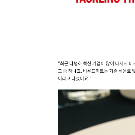
“최근 다행히 혁신 기업이 많이 나서서 
그 중 하나죠. 비욘드미트는 기존 식음료 
이라고 나섰어요.”