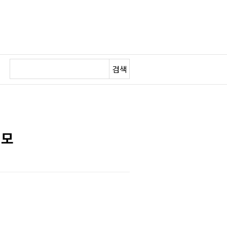
검색
저모