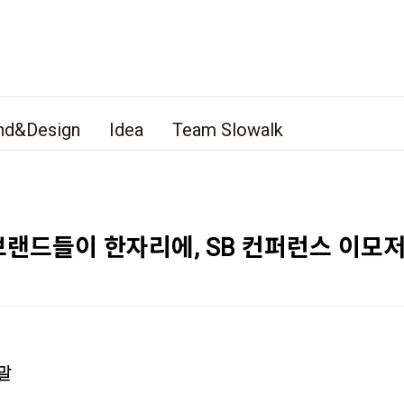
nd&Design
Idea
Team Slowalk
랜드들이 한자리에, SB 컨퍼런스 이모
말