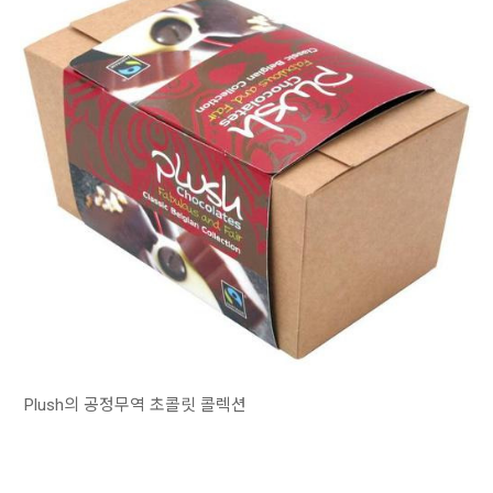
Plush의 공정무역 초콜릿 콜렉션