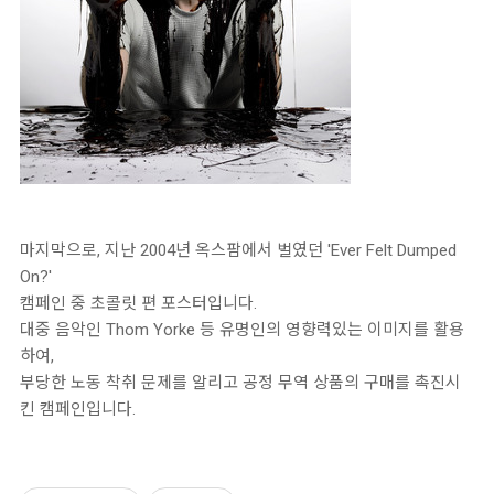
마지막으로, 지난 2004년 옥스팜에서 벌였던 'Ever Felt Dumped
On?'
캠페인 중 초콜릿 편 포스터입니다.
대중 음악인 Thom Yorke 등 유명인의 영향력있는 이미지를 활용
하여,
부당한 노동 착취 문제를 알리고 공정 무역 상품의 구매를 촉진시
킨 캠페인입니다.