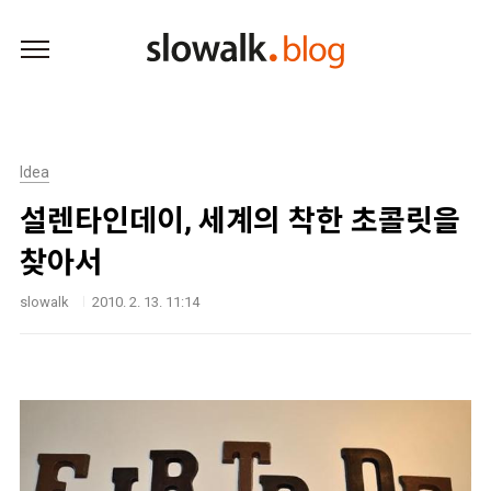
본문 바로가기
Idea
설렌타인데이, 세계의 착한 초콜릿을
찾아서
slowalk
2010. 2. 13. 11:14