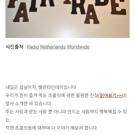
사진출처 :
Radio Netherlands Worldwide
내일은 설날이자, 밸런타인데이입니다.
우리가 흔히 즐겨 먹는 초콜릿에 관한 불편한 진실
(
읽어보기>>
)
은
앞서 소개한 바 있습니다.
주는 사람과 받는 사람 뿐 아니라 만드는 사람까지 행복해질 수 있
는,
착한 초콜릿들에 대하여 더 이야기 해보려 합니다.