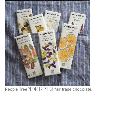
People Tree의 여러가지 맛 fair trade chocolate.