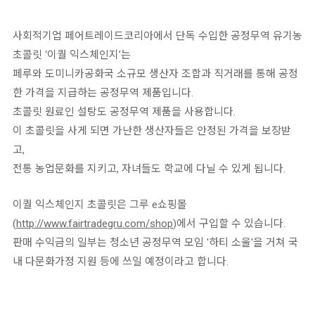
사회적기업 페어트레이드코리아에서 단독 수입한 공정무역 유기농
초콜릿 ‘이퀄 익스체인지’는
페루와 도미니카공화국 소규모 생산자 조합과 직거래를 통해 공정
한 가격을 지급하는 공정무역 제품입니다.
초콜릿 원료인 설탕도 공정무역 제품을 사용합니다.
이 초콜릿을 사게 되면 가난한 생산자들은 안정된 가격을 보장받
고,
전통 농업문화를 지키고, 자녀들도 학교에 다닐 수 있게 됩니다.
이퀄 익스체인지 초콜릿은 그루 e쇼핑몰
(
http://www.fairtradegru.com/shop
)에서 구입할 수 있습니다.
판매 수익금의 일부는 청소년 공정무역 모임 '하티 소울'을 거쳐 국
내 다문화가정 지원 등에 쓰일 예정이라고 합니다.