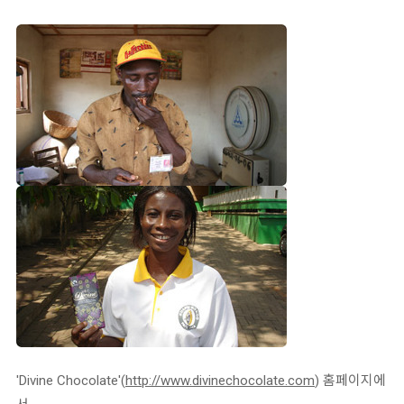
'Divine Chocolate'(
http://www.divinechocolate.com
) 홈페이지에