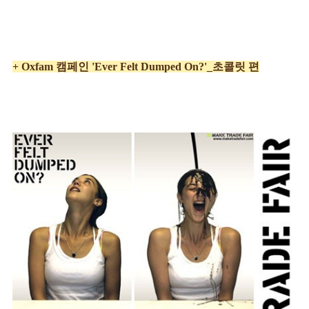
+ Oxfam 캠페인 'Ever Felt Dumped On?'_초콜릿 편