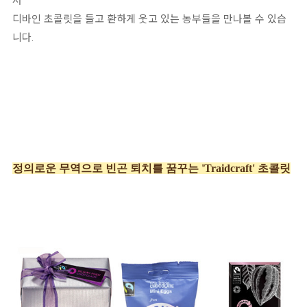
서
디바인 초콜릿을 들고 환하게 웃고 있는 농부들을 만나볼 수 있습
니다.
정의로운 무역으로 빈곤 퇴치를 꿈꾸는 'Traidcraft' 초콜릿