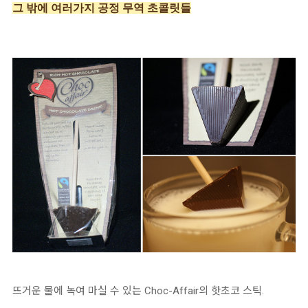
그 밖에 여러가지 공정 무역 초콜릿들
뜨거운 물에 녹여 마실 수 있는 Choc-Affair의 핫초코 스틱.