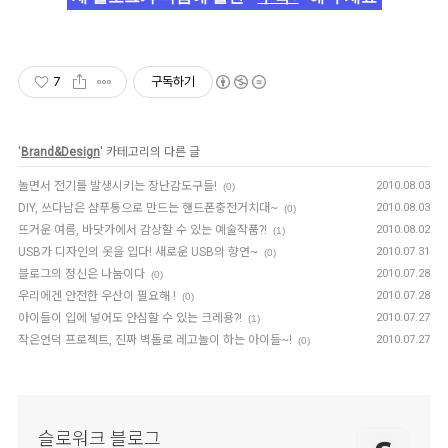
7
구독하기
'
Brand&Design
' 카테고리의 다른 글
놀면서 전기를 발생시키는 장난감도구들!
2010.08.03
(0)
DIY, 쓰다남은 샴푸통으로 만드는 핸드폰충전거치대~
2010.08.03
(0)
뜨거운 여름, 바닷가에서 감상할 수 있는 예술작품?!
2010.08.02
(1)
USB가 디자인의 옷을 입다! 새로운 USB의 향연~
2010.07.31
(0)
블로그의 정신은 나눔이다
2010.07.28
(0)
우리에겐 안전한 우산이 필요해 !
2010.07.28
(0)
아이들이 입에 넣어도 안심할 수 있는 크레용?!
2010.07.27
(1)
작은언덕 프로젝트, 진짜 벽돌로 레고놀이 하는 아이들~!
2010.07.27
(0)
슬로워크 블로그