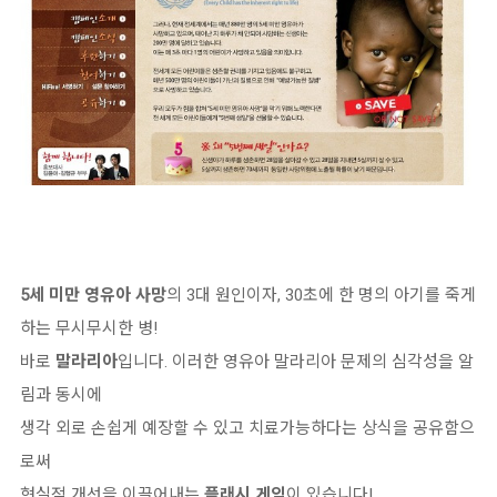
5세 미만 영유아 사망
의 3대 원인이자, 30초에 한 명의 아기를 죽게
하는 무시무시한 병!
바로
말라리아
입니다. 이러한 영유아 말라리아 문제의 심각성을 알
림과 동시에
생각 외로 손쉽게 예장할 수 있고 치료가능하다는 상식을 공유함으
로써
현실적 개선을 이끌어내는
플래시 게임
이 있습니다!