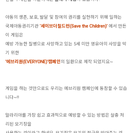
아동의 생존, 보호, 발달 및 참여의 권리를 실현하기 위해 일하는
국제아동권리기관
'세이브더칠드런(Save the Children)'
에서 만든
이 게임은
예방 가능한 질병으로 사망하고 있는 5세 미만 영유아의 사망을 막
기 위한
'에브리원(EVERYONE)'캠페인
의 일환으로 제작 되었지요~
게임을 하는 것만으로도 우리는 에브리원 캠페인에 동참할 수 있습
니다~!!
말라리아를 가장 쉽고 효과적으로 예방할 수 있는 방법은
살충 처
리된 모기장을
사용하는 것이라고 하네요, 모기장은 모기의 접근을 막아주는 것