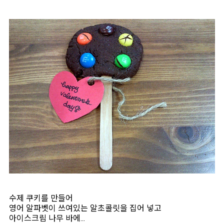
수제 쿠키를 만들어
영어 알파벳이 쓰여있는 알초콜릿을 집어 넣고
아이스크림 나무 바에...