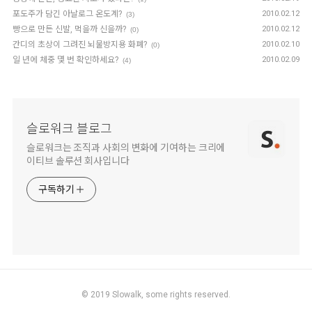
포도주가 담긴 아날로그 온도계?
2010.02.12
(3)
빵으로 만든 신발, 먹을까 신을까?
2010.02.12
(0)
간디의 초상이 그려진 뇌물방지용 화폐?
2010.02.10
(0)
일 년에 체중 몇 번 확인하세요?
2010.02.09
(4)
슬로워크 블로그
슬로워크는 조직과 사회의 변화에 기여하는 크리에
이티브 솔루션 회사입니다
구독하기
© 2019
Slowalk,
some rights reserved.