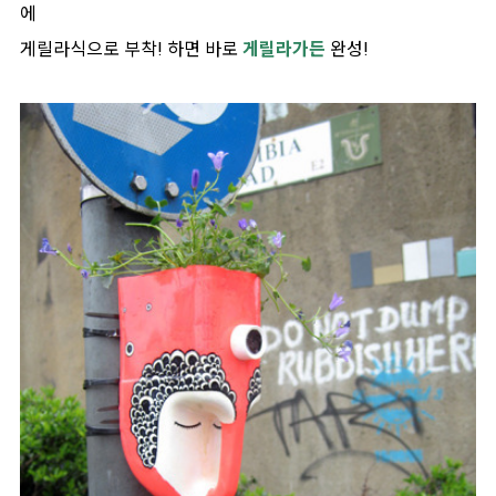
에
게릴라식으로 부착! 하면 바로
게릴라가든
완성!