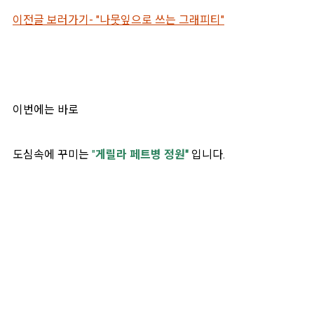
이전글 보러가기
-
"나뭇잎으로 쓰는 그래피티"
이번에는 바로
도심속에 꾸미는
"
게릴라 페트병 정원"
입니다.