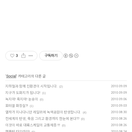
3
구독하기
'
Social
' 카테고리의 다른 글
지하철과 함께 친환경이 시작됩니다.
2010.09.09
(2)
지구가 도화지가 됩니다!
2010.09.09
(1)
녹지마! 죽지마! 눈송이
2010.09.06
(0)
포터블 화장실?!
2010.09.03
(1)
열차가 지나다니던 레일위에 녹색공원이 탄생합니다.
2010.08.30
(4)
전세계의 탄생, 죽음 그리고 환경까지 한눈에 본다??
2010.08.26
(0)
이것이 바로 대륙스케일의 교통체증 !!!
2010.08.26
(0)
핵폭탄 타임라인!
2010.08.24
(0)