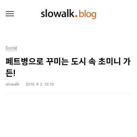
본문 바로가기
Social
페트병으로 꾸미는 도시 속 초미니 가
든!
slowalk
2010. 9. 2. 10:10