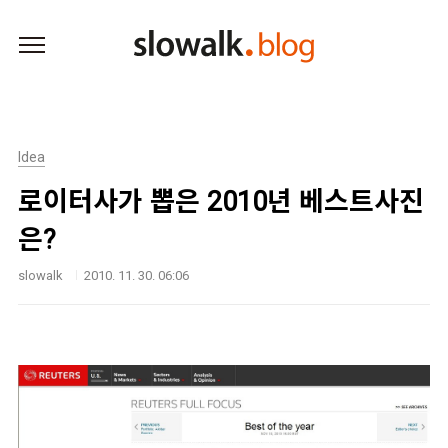
본문 바로가기
Idea
로이터사가 뽑은 2010년 베스트사진
은?
slowalk
2010. 11. 30. 06:06