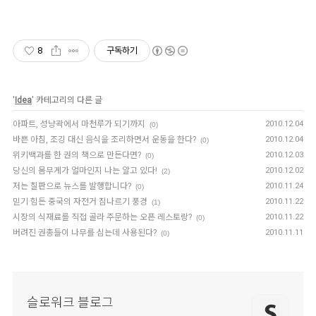
8
구독하기
'
Idea
' 카테고리의 다른 글
아파트, 성냥곽에서 마천루가 되기까지
2010.12.04
(0)
바쁜 아침, 조깅 대신 음식을 조리하면서 운동을 한다?
2010.12.04
(0)
위키백과를 한 권의 책으로 만든다면?
2010.12.03
(0)
당신의 몸무게가 얼마인지 나는 알고 있다!
2010.12.02
(2)
저는 칠판으로 뉴스를 발행합니다?
2010.11.24
(0)
믿기 힘든 중국의 자전거 짐나르기 풍경
2010.11.22
(1)
시장의 식재료를 직접 골라 주문하는 오픈 레스토랑?
2010.11.22
(0)
버려진 권총들이 나무를 심는데 사용된다?
2010.11.11
(0)
슬로워크 블로그