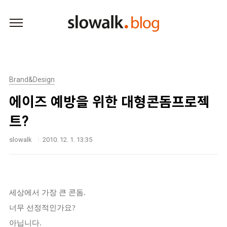
본문 바로가기
Brand&Design
에이즈 예방을 위한 대형콘돔프로젝
트?
slowalk
2010. 12. 1. 13:35
세상에서 가장 큰 콘돔.
너무 선정적인가요?
아닙니다.