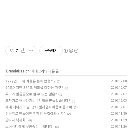
7
구독하기
'
Brand&Design
' 카테고리의 다른 글
1972년, 그해 겨울은 눈이 왔을까?
2010.12.08
(0)
90도이지만 360도 역할을 다하는 가구?
2010.12.07
(0)
우리가 필름통으로 할 수 있는 일은?
2010.12.07
(1)
도자기로 해바라기씨 1억개를 만들었습니다?
2010.12.03
(0)
세계 에이즈의 날, 영화 필라델피아를 떠올리며
2010.12.01
(0)
신문지로 만들어진 친환경 목걸이와 반지?
2010.11.30
(2)
판타지 낙서화!
2010.11.29
(0)
소녀시대에게 꽃한송이 바칩니다.
2010.11.26
(0)