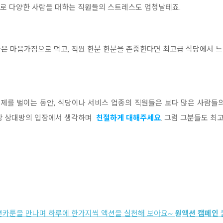
굴로 다양한 사람을 대하는 직원들의 스트레스도 엄청날테죠.
은 마음가짐으로 먹고, 직원 한분 한분을 존중한다면 최고급 식당에서 느
제를 벌이는 동안, 식당이나 서비스 업종의 직원들은 보다 많은 사람들의
항상 상대방의 입장에서 생각하며
친절하게 대해주세요
. 그럼 그분들도 
션카툰을 만나며 하루에 한가지씩 액션을 실천해 보아요~
원
액션 캠페인