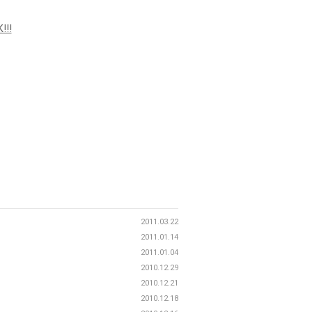
!!
2011.03.22
2011.01.14
2011.01.04
2010.12.29
2010.12.21
2010.12.18