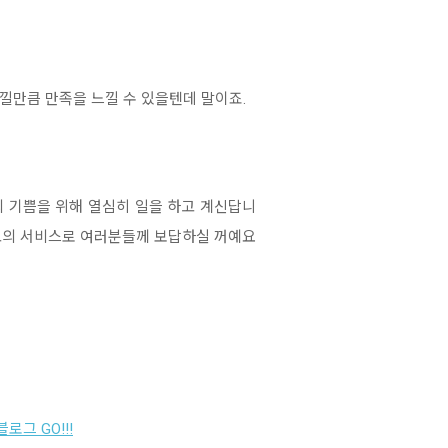
낄만큼 만족을 느낄 수 있을텐데 말이죠.
 기쁨을 위해 열심히 일을 하고 계신답니
최고의 서비스로 여러분들께 보답하실 꺼예요
블로그 GO!!!