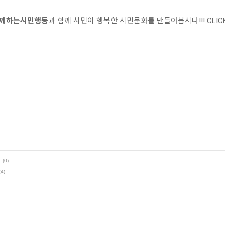
께하는시민행동
과 함께 시민이 행복한 시민문화를 만들어봅시다!!! CLICK!
(0)
(4)