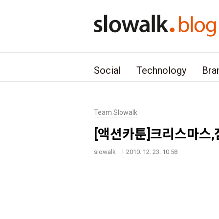
본문 바로가기
Social
Technology
Bra
Team Slowalk
[액션카툰]크리스마스,점
slowalk
2010. 12. 23. 10:58