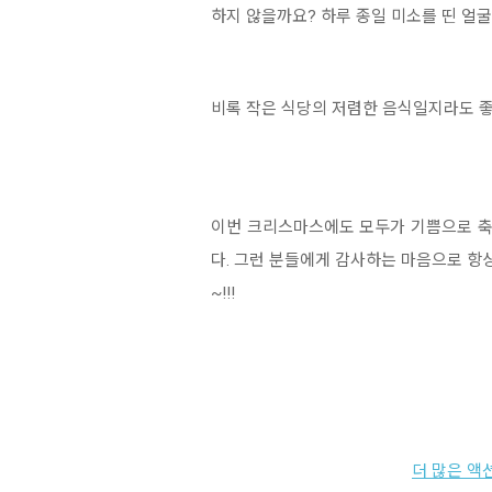
하지 않을까요? 하루 종일 미소를 띤 얼
비록 작은 식당의 저렴한 음식일지라도 좋
이번 크리스마스에도 모두가 기쁨으로 축
다. 그런 분들에게 감사하는 마음으로 
~!!!
더 많은 액