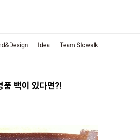
nd&Design
Idea
Team Slowalk
명품 백이 있다면?!