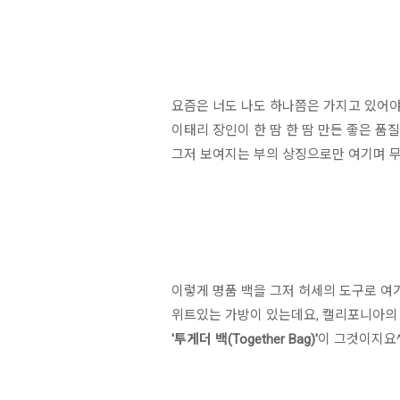
요즘은 너도 나도 하나쯤은 가지고 있어야
이태리 장인이 한 땀 한 땀 만든 좋은 품
그저 보여지는 부의 상징으로만 여기며 
이렇게 명품 백을 그저 허세의 도구로 
위트있는 가방이 있는데요, 캘리포니아의 브랜드
'투게더 백(Together Bag)'
이 그것이지요^