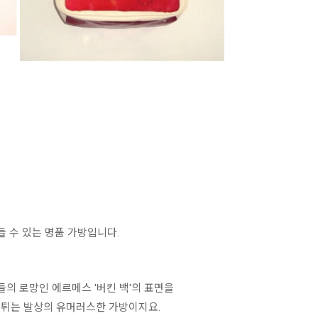
들 수 있는 명품 가방입니다.
들의 로망인 에르메스 '버킨 백'의 표면을
톡 튀는 발상의 유머러스한 가방이지요.