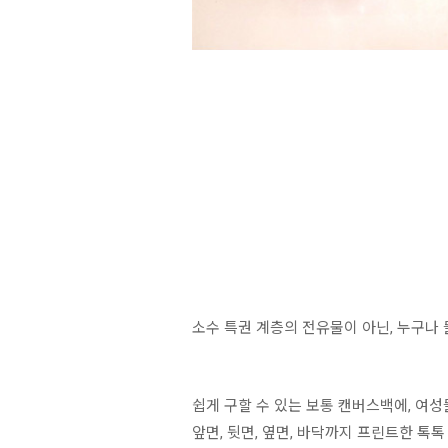
소수 특권 계층의 전유물이 아닌, 누구나 
쉽게 구할 수 있는 보통 캔버스백에, 여성
앞면, 뒷면, 옆면, 바닥까지 프린트한 톡