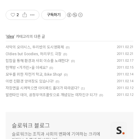
2
구독하기
'
Idea
' 카테고리의 다른 글
사막의 오아시스, 두리반의 도시영화제
2011.02.21
(0)
Oldies but Goodies, 허리우드 극장
2011.02.21
(0)
힙합을 통해 환경과 사회 이슈를 노래한다!
2011.02.17
(0)
헌책방 <가가린>을 아세요?
2011.02.15
(0)
모두를 위한 자전거 학교, Bike Shop!
2011.02.14
(0)
이런 친환경 양어장도 있습니다!
2011.02.14
(0)
자장면을 시켜먹으면 아이패드 홀더가 따라온다?
2011.02.12
(1)
발렌타인 데이, 공정무역초콜릿으로 개념있는 여자친구 되기!
2011.02.12
(0)
슬로워크 블로그
슬로워크는 조직과 사회의 변화에 기여하는 크리에