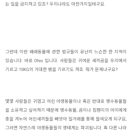
는 일을 금지하고 있죠? 우리나라도 마찬가지일테구요.
그런데 이런 왜래동물에 관한 법규들이 유난히 느슨한 한 지역이
있습니다. 바로 Ohio 입니다. 사람들은 귀여운 새끼곰을 우리에서
기르고 10KG의 거대한 뱀을 기르기도 하죠. 뭐가 문제냐구요?
몇몇 사람들은 귀엽고 어린 야생동물이나 혹은 반대로 맹수동물들
을 소유하고 싶어하기 때문에 맹수동물, 곰이나 침팬지의 어미에게
총을 겨누어 어린새끼들을 빼앗아 밀거래를 통해 들여오게 되구요,
그러면 자연스레 야생동물들의 생태계는 파괴됩니다. 혹 다른 나라