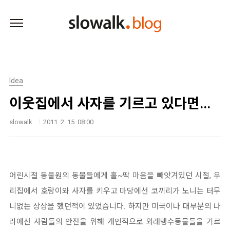
본문 바로가기
Idea
이웃집에서 사자를 기르고 있다면...
slowalk
2011. 2. 15. 08:00
어린시절 동물원의 동물들에게 홀~딱 마음을 빼앗겨있던 시절, 우
리집에서 호랑이와 사자를 키우고 마당에선 코끼리가 노니는 터무
니없는 상상을 했던적이 있었습니다. 하지만 미국이나 대부분의 나
라에선 사람들의 안전을 위해 개인적으로 외래맹수동물들을 기르