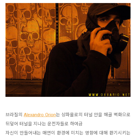
브라질의
Alexandro Orion
는 상파올로의 터널 안을 해골 벽화으로
뒤덮어 터널을 지나는 운전자들로 하여금
자신이 만들어내는 매연이 환경에 미치는 영향에 대해 환기시키는