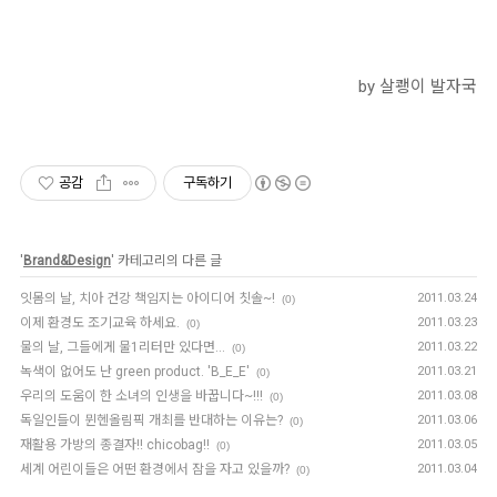
by 살쾡이 발자국
공감
구독하기
'
Brand&Design
' 카테고리의 다른 글
잇몸의 날, 치아 건강 책임지는 아이디어 칫솔~!
2011.03.24
(0)
이제 환경도 조기교육 하세요.
2011.03.23
(0)
물의 날, 그들에게 물1리터만 있다면...
2011.03.22
(0)
녹색이 없어도 난 green product. 'B_E_E'
2011.03.21
(0)
우리의 도움이 한 소녀의 인생을 바꿉니다~!!!
2011.03.08
(0)
독일인들이 뮌헨올림픽 개최를 반대하는 이유는?
2011.03.06
(0)
재활용 가방의 종결자!! chicobag!!
2011.03.05
(0)
세계 어린이들은 어떤 환경에서 잠을 자고 있을까?
2011.03.04
(0)