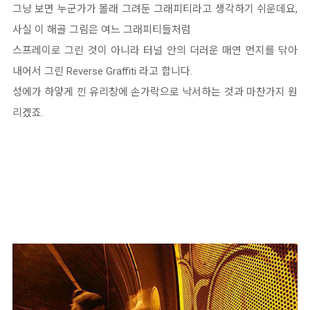
그냥 보면 누군가가 몰래 그려둔 그래피티라고 생각하기 쉬운데요,
사실 이 해골 그림은 여느 그래피티들처럼
스프레이로 그린 것이 아니라 터널 안의 더러운 매연 먼지를 닦아
내어서 그린 Reverse Graffiti 라고 합니다.
성에가 하얗게 낀 유리창에 손가락으로 낙서하는 것과 마찬가지 원
리겠죠.