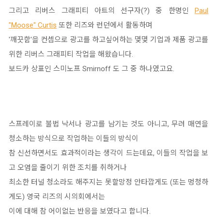
그리고 리버스 그래피티 아트의 선구자(?) 중 한명인
Paul
"Moose" Curtis
또한 리즈와 런던에서 활동하며
'깨끗함'을 컨셉으로 광고를 하고싶어하는 몇몇 기업과 제품 광고를
위한 리버스 그래피티 작업을 해왔습니다.
보드카 상표인 스미노프 Smirnoff 도 그 중 하나였고요.
스프레이로 불법 낙서나 광고를 남기는 것도 아니고, 무려 매연을
청소하는 방식으로 작업하는 이들의 방식이
참 신선하면서도 효과적이라는 생각이 드는데요, 이들의 작업을 보
고 오염을 줄이기 위한 조치를 취하거나
최소한 터널 청소라도 해주지는 못할망정 안타깝게도 (또는 멍청하
게도) 영국 리즈의 시의회에서는
이에 대해 참 어이없는 반응을 보였다고 합니다.