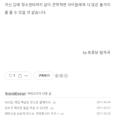
가신 김에 정수센터까지 같이 견학하면 아이들에게 더 많은 볼거리
를 줄 수 있을 것 같습니다.
by 토종닭 발자국
1
구독하기
'
Brand&Design
' 카테고리의 다른 글
365일, 매일 똑같은 옷으로 쿨해지다.
2011.04.04
(0)
모두가 깨끗한 물을 마실 수 있다면.
2011.03.27
(0)
패턴으로 손쉽게 만드는, 한정판 DIY 가구~!
2011.03.25
(0)