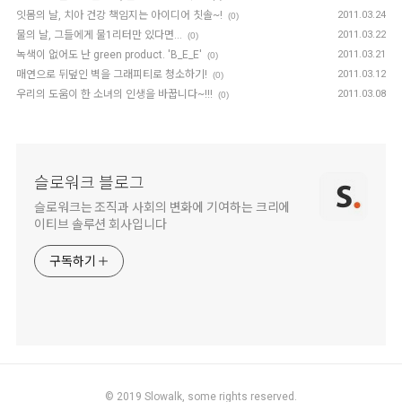
잇몸의 날, 치아 건강 책임지는 아이디어 칫솔~!
2011.03.24
(0)
물의 날, 그들에게 물1리터만 있다면...
2011.03.22
(0)
녹색이 없어도 난 green product. 'B_E_E'
2011.03.21
(0)
매연으로 뒤덮인 벽을 그래피티로 청소하기!
2011.03.12
(0)
우리의 도움이 한 소녀의 인생을 바꿉니다~!!!
2011.03.08
(0)
슬로워크 블로그
슬로워크는 조직과 사회의 변화에 기여하는 크리에
이티브 솔루션 회사입니다
구독하기
© 2019
Slowalk,
some rights reserved.