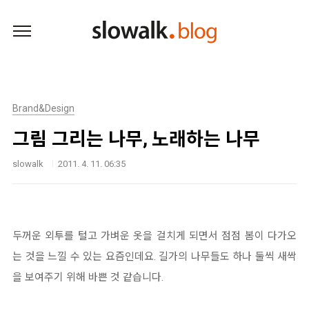
본문 바로가기
Brand&Design
그림 그리는 나무, 노래하는 나무
slowalk
2011. 4. 11. 06:35
두꺼운 외투를 털고 가벼운 옷을 걸치게 되면서 점점 봄이 다가오
는 것을 느낄 수 있는 요즘인데요. 길가의 나무들도 하나 둘씩 새싹
을 보여주기 위해 바쁜 것 같습니다.