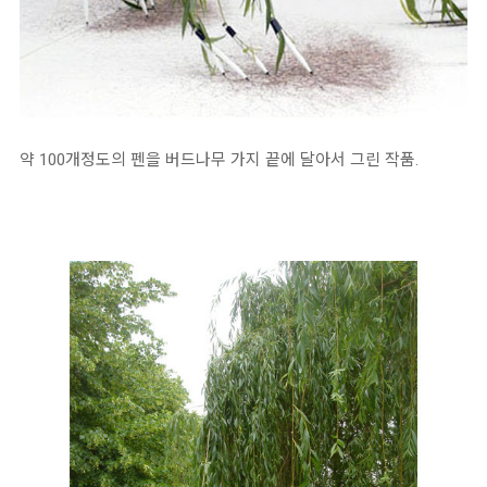
약 100개정도의 펜을 버드나무 가지 끝에 달아서 그린 작품.