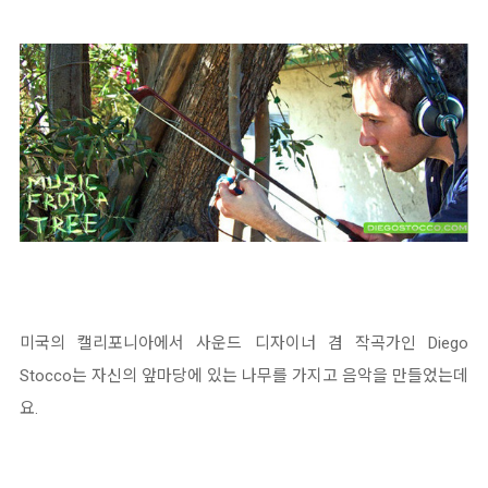
미국의 캘리포니아에서 사운드 디자이너 겸 작곡가인 Diego
Stocco는 자신의 앞마당에 있는 나무를 가지고 음악을 만들었는데
요.