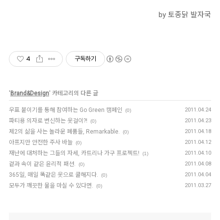
by 토종닭 발자국
4
구독하기
'
Brand&Design
' 카테고리의 다른 글
우표 붙이기를 통해 참여하는 Go Green 캠페인
2011.04.24
(0)
파티용 의자로 변신하는 옷걸이?!
2011.04.23
(0)
제2의 삶을 사는 놀라운 폐품들, Remarkable.
2011.04.18
(0)
아프지만 안전한 주사 바늘
2011.04.12
(0)
재난에 대처하는 그들의 자세, 카트리나 가구 프로젝트!
2011.04.10
(1)
겉과 속이 같은 윤리적 패션.
2011.04.08
(0)
365일, 매일 똑같은 옷으로 쿨해지다.
2011.04.04
(0)
모두가 깨끗한 물을 마실 수 있다면.
2011.03.27
(0)