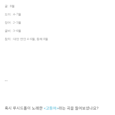
굴 : 8월
도미 : 4~7월
장어 : 2~5월
굴비 : 3~6월
참치 : 대만 연안 4~6월, 동해 8월
--
혹시 루시드폴이 노래한
<고등어>
라는 곡을 들어보셨나요?