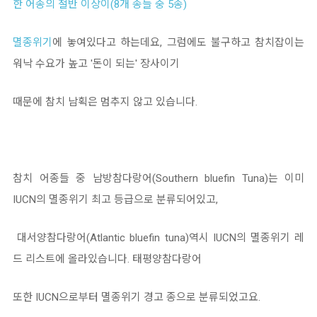
한 어종의 절반 이상이(8개 종들 중 5종)
멸종위기
에 놓여있다고 하는데요, 그럼에도 불구하고 참치잡이는
워낙 수요가 높고 '돈이 되는' 장사이기
때문에 참치 남획은 멈추지 않고 있습니다.
참치 어종들 중 남방참다랑어(Southern bluefin Tuna)는 이미
IUCN의 멸종위기 최고 등급으로 분류되어있고,
대서양참다랑어(Atlantic bluefin tuna)역시 IUCN의 멸종위기 레
드 리스트에 올라있습니다. 태평양참다랑어
또한 IUCN으로부터 멸종위기 경고 종으로 분류되었고요.