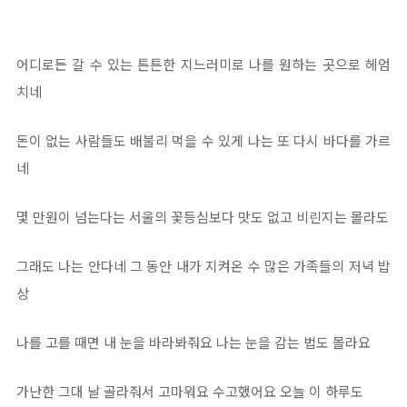
어디로든 갈 수 있는 튼튼한 지느러미로 나를 원하는 곳으로 헤엄
치네
돈이 없는 사람들도 배불리 먹을 수 있게 나는 또 다시 바다를 가르
네
몇 만원이 넘는다는 서울의 꽃등심보다 맛도 없고 비린지는 몰라도
그래도 나는 안다네 그 동안 내가 지켜온 수 많은 가족들의 저녁 밥
상
나를 고를 때면 내 눈을 바라봐줘요 나는 눈을 감는 법도 몰라요
가난한 그대 날 골라줘서 고마워요 수고했어요 오늘 이 하루도