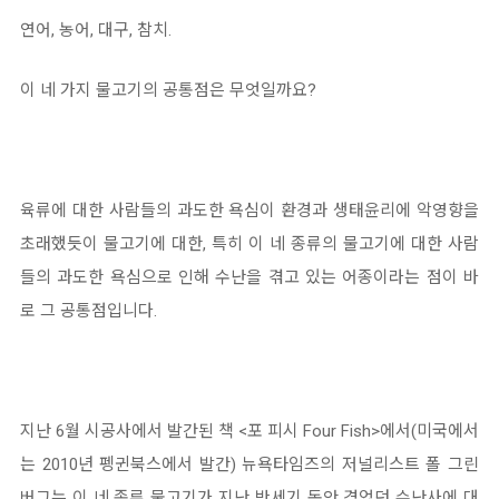
연어, 농어, 대구, 참치.
이 네 가지 물고기의 공통점은 무엇일까요?
육류에 대한 사람들의 과도한 욕심이 환경과 생태윤리에 악영향을
초래했듯이 물고기에 대한, 특히 이 네 종류의 물고기에 대한 사람
들의 과도한 욕심으로 인해 수난을 겪고 있는 어종이라는 점이 바
로 그 공통점입니다.
지난 6월 시공사에서 발간된 책 <포 피시 Four Fish>에서(미국에서
는 2010년 펭귄북스에서 발간) 뉴욕타임즈의 저널리스트 폴 그린
버그는 이 네 종류 물고기가 지난 반세기 동안 겪었던 수난사에 대