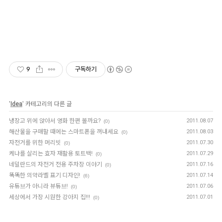
9
구독하기
'
Idea
' 카테고리의 다른 글
냉장고 위에 앉아서 영화 한편 볼까요?
2011.08.07
(0)
해산물을 구매할 때에는 스마트폰을 꺼내세요
2011.08.03
(0)
자전거를 위한 머리빗
2011.07.30
(0)
케냐를 살리는 효자 재활용 토트백!
2011.07.29
(0)
네덜란드의 자전거 전용 주차장 이야기
2011.07.16
(0)
똑똑한 의약라벨 표기 디자인!
2011.07.14
(6)
유튜브가 아니라 뷰튜브!
2011.07.06
(0)
세상에서 가장 시원한 강아지 집!!!
2011.07.01
(0)