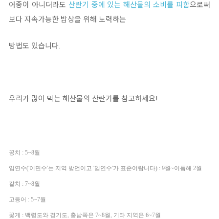
어종이 아니더라도
산란기 중에 있는 해산물의 소비를 피함
으로써
보다 지속가능한 밥상을 위해 노력하는
방법도 있습니다.
우리가 많이 먹는 해산물의 산란기를 참고하세요!
꽁치 : 5~8월
임연수('이면수'는 지역 방언이고 '임연수'가 표준어랍니다) : 9월~이듬해 2월
갈치 : 7~8월
고등어 : 5~7월
꽃게 : 백령도와 경기도, 충남쪽은 7~8월, 기타 지역은 6~7월