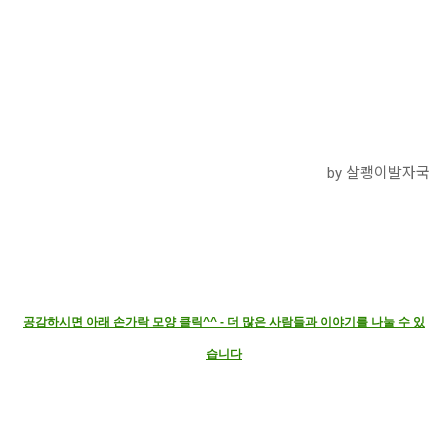
by 살쾡이발자국
공감하시면 아래 손가락 모양 클릭^^ - 더 많은 사람들과 이야기를 나눌 수 있
습니다