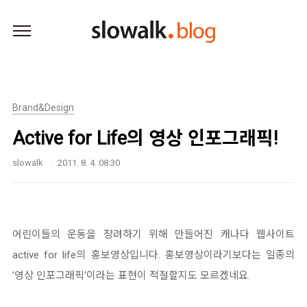
본문 바로가기
Brand&Design
Active for Life의 영상 인포그래픽!
slowalk
2011. 8. 4. 08:30
어린이들의 운동을 장려하기 위해 만들어진 캐나다 웹사이트
active for life의 홍보영상입니다. 홍보영상이라기보다는 일종의
'영상 인포그래픽'이라는 표현이 적절할지도 모르겠네요.