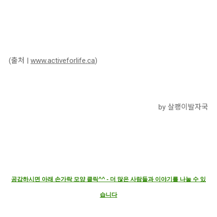
(출처 |
www.activeforlife.ca
)
by 살쾡이발자국
공감하시면 아래 손가락 모양 클릭^^ - 더 많은 사람들과 이야기를 나눌 수 있
습니다