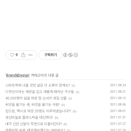
9
구독하기
'
Brand&Design
' 카테고리의 다른 글
스타트렉에 나올 것만 같은 이 소파의 정체는?
2011.08.23
(2)
디자인이라는 새옷을 입고 새롭게 태어난 가구들
2011.08.21
(2)
40,000명의 삶을 바꾼 한 소녀의 생일 선물
2011.08.15
(0)
씨앗을 옮기는 새, 씨앗을 옮기는 사람!
2011.08.06
(0)
집드림, 멕시코 여성 20명도 이루어냈습니다!!!
2011.08.01
(0)
생선비늘로 플라스틱을 대신하다!
2011.07.31
(0)
내가 신던 신발이 자연으로 되돌아간다?
2011.07.27
(0)
여름방학 숙제, 태양열비행기는 어떠세요?
2011.07.24
(0)