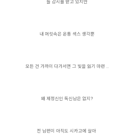
늘 감시를 받고 있지만
내 머릿속은 온통 섹스 생각뿐
모든 건 가까이 다가서면 그 빛을 잃기 마련 …
왜 제정신인 독신남은 없지?
전 남편이 아직도 시카고에 살아