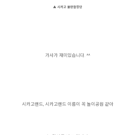
▲ 시카고 불만합창단
가사가 재미있습니다. ^^
시카고랜드, 시카고랜드 이름이 꼭 놀이공원 같아