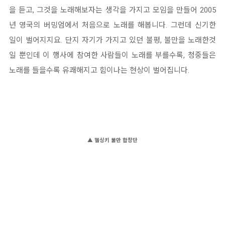
을 듣고, 그것을 노래해보자는 생각을 가지고 모임을 만들어 2005
년 영국의 버밍엄에서 처음으로 노래를 해봅니다. 그런데 신기한
일이 벌어지지요. 단지 자기가 가지고 있던 불평, 불만을 노래한것
일 뿐인데 이 행사에 참여한 사람들이 노래를 부를수록, 청중들은
노래를 들을수록 유쾌해지고 힘이나는 현상이 벌어집니다.
▲ 헬싱키 불만 합창단