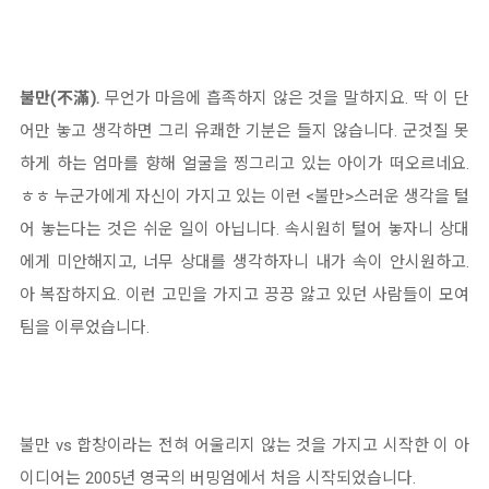
불만(不滿).
무언가 마음에 흡족하지 않은 것을 말하지요. 딱 이 단
어만 놓고 생각하면 그리 유쾌한 기분은 들지 않습니다. 군것질 못
하게 하는 엄마를 향해 얼굴을 찡그리고 있는 아이가 떠오르네요.
ㅎㅎ 누군가에게 자신이 가지고 있는 이런 <불만>스러운 생각을 털
어 놓는다는 것은 쉬운 일이 아닙니다. 속시원히 털어 놓자니 상대
에게 미안해지고, 너무 상대를 생각하자니 내가 속이 안시원하고.
아 복잡하지요. 이런 고민을 가지고 끙끙 앓고 있던 사람들이 모여
팀을 이루었습니다.
불만 vs 합창이라는 전혀 어울리지 않는 것을 가지고 시작한 이 아
이디어는 2005년 영국의 버밍엄에서 처음 시작되었습니다.