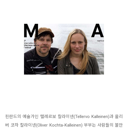
핀란드의 예술가인 텔레르보 칼라이넨(Tellervo Kalleinen)과 올리
버 코차 칼라이넨(Oliver Kochta-Kalleinen) 부부는 사람들의 불만