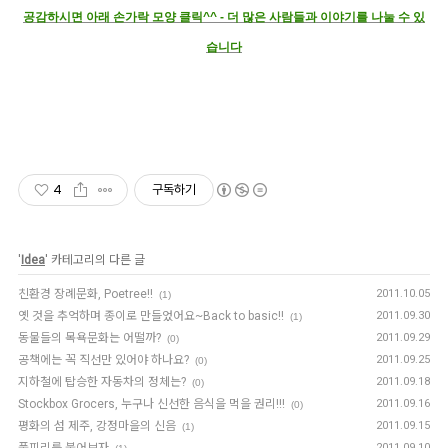
공감하시면 아래 손가락 모양 클릭^^ - 더 많은 사람들과 이야기를 나눌 수 있
습니다
4
구독하기
'
Idea
' 카테고리의 다른 글
친환경 장례문화, Poetree!!
2011.10.05
(1)
옛 것을 추억하며 종이로 만들었어요~Back to basic!!
2011.09.30
(1)
동물들의 목욕문화는 어떨까?
2011.09.29
(0)
공책에는 꼭 직선만 있어야 하나요?
2011.09.25
(0)
지하철에 탑승한 자동차의 정체는?
2011.09.18
(0)
Stockbox Grocers, 누구나 신선한 음식을 먹을 권리!!!
2011.09.16
(0)
평화의 섬 제주, 강정마을의 신음
2011.09.15
(1)
풀피리를 불어보자
2011.09.10