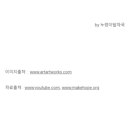
by 누렁이발자국
이미지출처 :
www.artartworks.com
자료출처 :
www.youtube.com
,
www.makehope.org