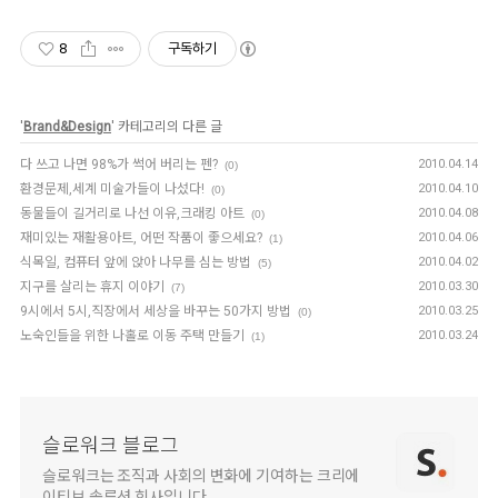
8
구독하기
'
Brand&Design
' 카테고리의 다른 글
다 쓰고 나면 98%가 썩어 버리는 펜?
2010.04.14
(0)
환경문제,세계 미술가들이 나섰다!
2010.04.10
(0)
동물들이 길거리로 나선 이유,크래킹 아트
2010.04.08
(0)
재미있는 재활용아트, 어떤 작품이 좋으세요?
2010.04.06
(1)
식목일, 컴퓨터 앞에 앉아 나무를 심는 방법
2010.04.02
(5)
지구를 살리는 휴지 이야기
2010.03.30
(7)
9시에서 5시,직장에서 세상을 바꾸는 50가지 방법
2010.03.25
(0)
노숙인들을 위한 나홀로 이동 주택 만들기
2010.03.24
(1)
슬로워크 블로그
슬로워크는 조직과 사회의 변화에 기여하는 크리에
이티브 솔루션 회사입니다