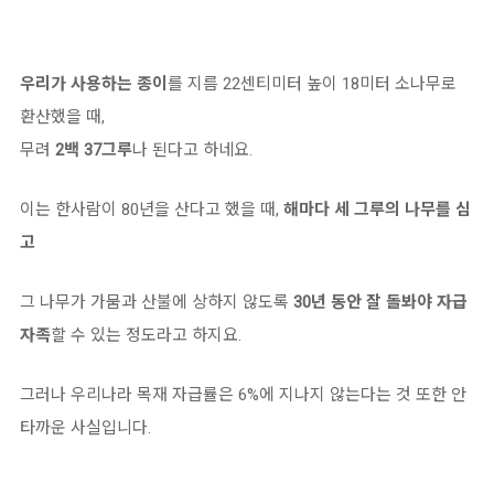
우리가 사용하는 종이
를 지름 22센티미터 높이 18미터 소나무로
환산했을 때,
무려
2백 37그루
나 된다고 하네요.
이는 한사람이 80년을 산다고 했을 때,
해마다 세 그루의 나무를 심
고
그 나무가 가뭄과 산불에 상하지 않도록
30년 동안 잘 돌봐야 자급
자족
할 수 있는 정도라고 하지요.
그러나 우리나라 목재 자급률은 6%에 지나지 않는다는 것 또한 안
타까운 사실입니다.