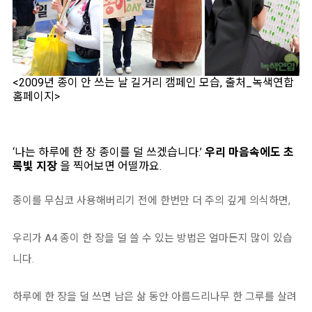
<2009년 종이 안 쓰는 날 길거리 캠페인 모습, 출처_녹색연합
홈페이지>
‘나는 하루에 한 장 종이를 덜 쓰겠습니다.’
우리 마음속에도 초
록빛 지장
을 찍어보면 어떨까요.
종이를 무심코 사용해버리기 전에 한번만 더 주의 깊게 의식하면,
우리가 A4 종이 한 장을 덜 쓸 수 있는 방법은 얼마든지 많이 있습
니다.
하루에 한 장을 덜 쓰면 남은 삶 동안 아름드리나무 한 그루를 살려