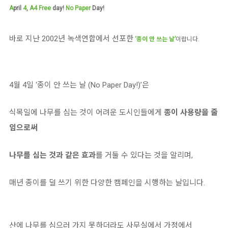
A
pril
4
,
A4 Free
day!
No Paper
Day!
바로 지난 2002년 녹색연합에서 선포한
‘종이 안 쓰는 날’
이랍니다.
4월 4일 ‘종이 안 쓰는 날 (No Paper Day!)’은
식목일에 나무를 심는 것이 어려운 도시인들에게
종이 사용량을 줄
임으로써
나무를 심는 것과 같은 효과
를 거둘 수 있다는 것을 알리며,
매년 종이를 덜 쓰기 위한 다양한 캠페인을 시행하는 날입니다.
산에 나무를 심으러 가지 못하더라도 사무실에서 가정에서