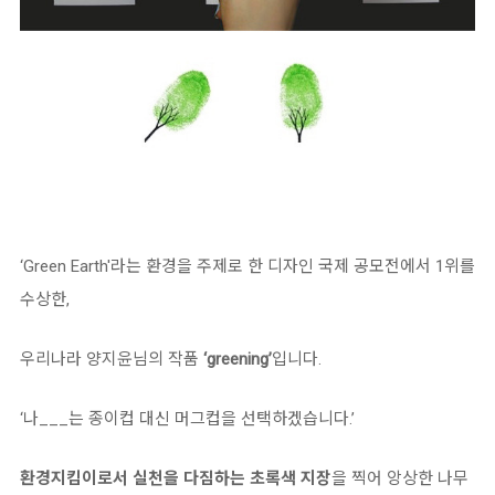
‘Green Earth'라는 환경을 주제로 한 디자인 국제 공모전에서 1위를
수상한,
우리나라 양지윤님의 작품
‘greening’
입니다.
‘나___는 종이컵 대신 머그컵을 선택하겠습니다.’
환경지킴이로서 실천을 다짐하는 초록색 지장
을 찍어 앙상한 나무