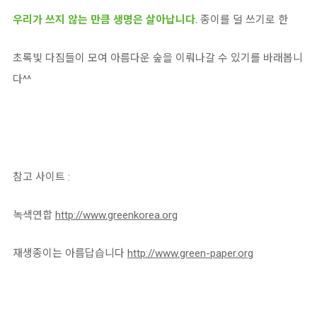
우리가 쓰지 않는 만큼 생명은 살아납니다.
종이를 덜 쓰기로 한
초록빛 다짐들이 모여 아름다운 숲을 이뤄나갈 수 있기를 바래봅니
다^^
참고 사이트 :
녹색연합
http://www.greenkorea.org
재생종이는 아름답습니다
http://www.green-paper.org