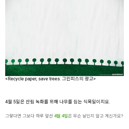
<Recycle paper, save trees. 그린피스의 광고>
4월 5일은 산림 녹화를 위해 나무를 심는 식목일이지요.
그렇다면 그보다 하루 앞선
4월 4일
은 무슨 날인지 알고 계신가요?