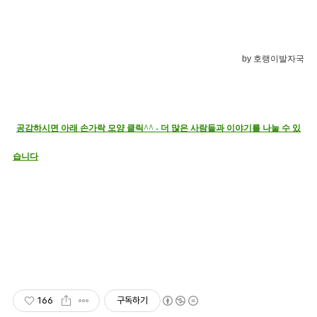
by 호랭이발자국
공감하시면 아래 손가락 모양 클릭^^ - 더 많은 사람들과 이야기를 나눌 수 있
습니다
166
구독하기