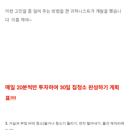
이런 고민을 좀 덜어 주는 방법을 한 귀차니스트가 개발을 했습니
다. 이름 하야~
매일 20분씩만 투자하여 30일 집청소 완성하기 계획
표!!!!
1.
거실과 부엌 바닥 청소(쓸거나 청소기 돌리기, 먼지 털어내기, 물건 제자리에