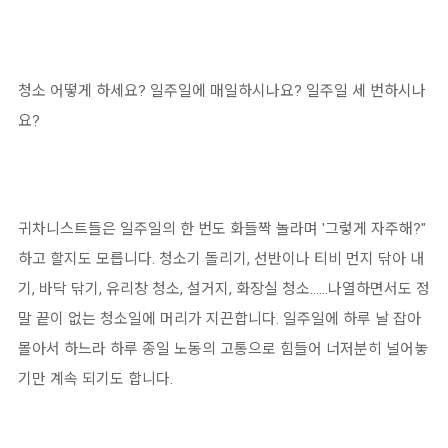
청소 어떻게 하세요? 일주일에 매일하시나요? 일주일 세 번하시나
요?
귀차니스트들은 일주일의 한 번도 화들짝 놀라며 '그렇게 자주해?"
하고 할지도 모릅니다. 청소기 돌리기, 선반이나 티비 먼지 닦아 내
기, 바닥 닦기, 유리창 청소, 설거지, 화장실 청소......나열하면서도 정
말 끝이 없는 청소일에 머리가 지끈합니다. 일주일에 하루 날 잡아
몰아서 하느라 하루 종일 노동의 고통으로 힘들어 너저분히 널어놓
기만 계속 되기도 합니다.