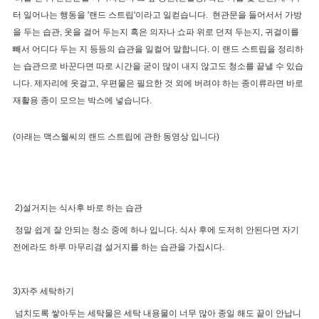
터 일어나는 행동을 '랜드 스트립'이라고 일컫습니다. 현관문을 들어서서 가방
을 두는 습관, 옷을 걸어 두는지 혹은 의자나 쇼파 위로 던져 두는지, 귀걸이를
빼서 어디다 두는 지 등등의 습관을 일컬어 말합니다. 이 랜드 스트립을 정리하
는 습관으로 바꾼다면 따로 시간을 굳이 많이 내지 않고도 청소를 끝낼 수 있습
니다. 제자리에 옷걸고, 우편물은 필요한 것 외에 버려야 하는 종이류라면 바로
재활용 종이 모으는 박스에 넣습니다.
(아래는 맥스웰씨의 랜드 스트립에 관한 동영상 입니다)
2)설거지는 식사후 바로 하는 습관
정말 쉽게 잘 안되는 청소 중에 하나 입니다. 식사 후에 도저히 안된다면 자기
전에라도 하루 마무리겸 설거지를 하는 습관을 가집시다.
3)자주 세탁하기
넘치도록 쌓아두는 세탁물은 세탁 내용물이 너무 많아 종일 해도 끝이 안납니