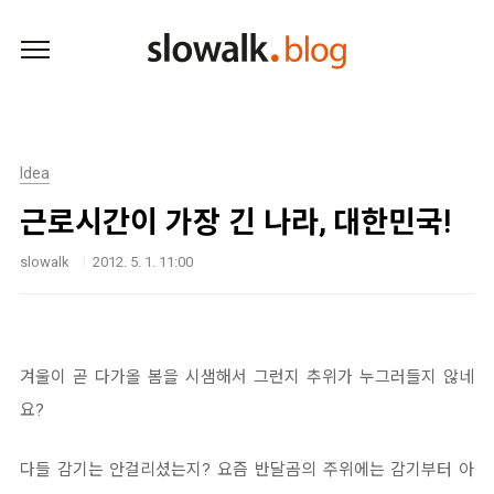
본문 바로가기
Idea
근로시간이 가장 긴 나라, 대한민국!
slowalk
2012. 5. 1. 11:00
겨울이 곧 다가올 봄을 시샘해서 그런지 추위가 누그러들지 않네
요?
다들 감기는 안걸리셨는지? 요즘 반달곰의 주위에는 감기부터 아