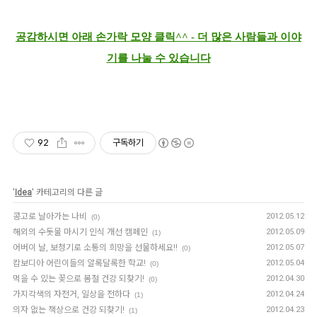
공감하시면 아래 손가락 모양 클릭^^ - 더 많은 사람들과 이야
기를 나눌 수 있습니다
92
구독하기
'
Idea
' 카테고리의 다른 글
콩고로 날아가는 나비
2012.05.12
(0)
해외의 수돗물 마시기 인식 개선 캠페인
2012.05.09
(1)
어버이 날, 보청기로 소통의 희망을 선물하세요!!
2012.05.07
(0)
캄보디아 어린이들의 알록달록한 학교!
2012.05.04
(0)
먹을 수 있는 꽃으로 봄철 건강 되찾기!
2012.04.30
(0)
가지각색의 자전거, 일상을 전하다
2012.04.24
(1)
의자 없는 책상으로 건강 되찾기!
2012.04.23
(1)