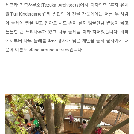
테즈카 건축사무소(Tezuka Architects)에서 디자인한 '후지 유치
원(Fuij Kindergarten)'의 별관인 이 건물 가운데에는 어른 두 사람
이 둘레에 팔을 뻗고 안아도 서로 손이 닿지 않을만큼 밑둥이 굵고
튼튼한 큰 느티나무가 있고 나무 둘레를 따라 지어졌습니다. 바닥
에서부터 나무 둘레를 따라 경사가 낮은 계단을 둘러 올라가기 때
문에 이름도 <Ring around a tree>입니다.