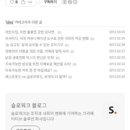
8
구독하기
'
Idea
' 카테고리의 다른 글
어린이집, 이런 훌륭한 곳만 있다면..
2012.03.05
(2)
우샤히디, 사회 커뮤니케이션 도구로 만든 사회의 작은 변화
2012.02.29
(2)
'눈 감고도' 쉽게 요리할 수 있는 조리기구
2012.02.28
(0)
성범죄의 아픔을 겪은 이들, 카메라 앞에 서다
2012.02.27
(1)
낡은 공중전화 박스의 변신은 무죄!
2012.02.23
(0)
지속가능한 밥상을 위한 지혜로운 해산물 소비!
2012.02.22
(0)
지속가능한 커피 한 잔 하실래요?
2012.02.21
(5)
패스트푸드 vs 슬로우푸드, 무엇이 더 쌀까?
2012.02.20
(5)
슬로워크 블로그
슬로워크는 조직과 사회의 변화에 기여하는 크리에
이티브 솔루션 회사입니다