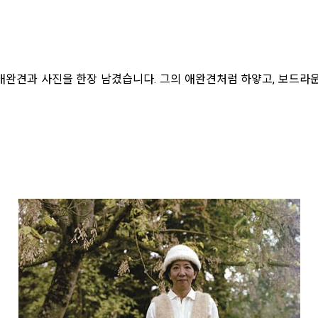
애완견과 사진을 한장 남겼습니다. 그의 애완견처럼 하얗고, 보드라운