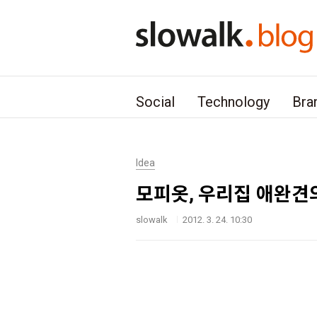
본문 바로가기
Social
Technology
Bra
Idea
모피옷, 우리집 애완견
slowalk
2012. 3. 24. 10:30