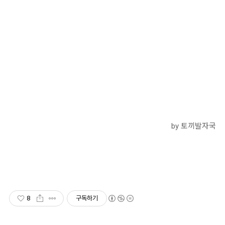
by 토끼발자국
8
구독하기