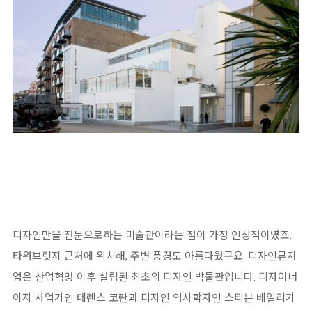
디자인만을 전문으로하는 미술관이라는 점이 가장 인상적이였죠.
타워브릿지 근처에 위치해, 주변 풍경도 아름다웠구요. 디자인뮤지
엄은 산업혁명 이후 설립된 최초의 디자인 박물관입니다. 디자이너
이자 사업가인 테렌스 코란과 디자인 역사학자인 스티븐 베일리가