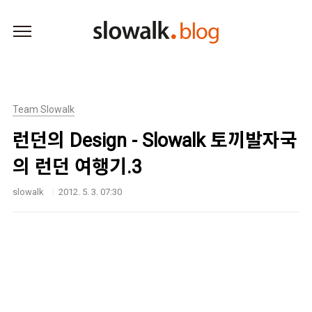
본문 바로가기
Team Slowalk
런던의 Design - Slowalk 토끼발자국
의 런던 여행기.3
slowalk
2012. 5. 3. 07:30