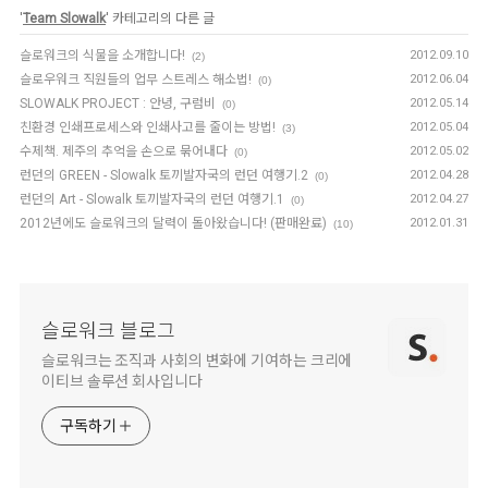
'
Team Slowalk
' 카테고리의 다른 글
슬로워크의 식물을 소개합니다!
2012.09.10
(2)
슬로우워크 직원들의 업무 스트레스 해소법!
2012.06.04
(0)
SLOWALK PROJECT : 안녕, 구럼비
2012.05.14
(0)
친환경 인쇄프로세스와 인쇄사고를 줄이는 방법!
2012.05.04
(3)
수제책. 제주의 추억을 손으로 묶어내다
2012.05.02
(0)
런던의 GREEN - Slowalk 토끼발자국의 런던 여행기.2
2012.04.28
(0)
런던의 Art - Slowalk 토끼발자국의 런던 여행기.1
2012.04.27
(0)
2012년에도 슬로워크의 달력이 돌아왔습니다! (판매완료)
2012.01.31
(10)
슬로워크 블로그
슬로워크는 조직과 사회의 변화에 기여하는 크리에
이티브 솔루션 회사입니다
구독하기